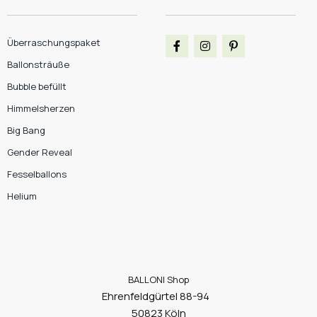
Überraschungspaket
Ballonsträuße
Bubble befüllt
Himmelsherzen
Big Bang
Gender Reveal
Fesselballons
Helium
BALLONI Shop
Ehrenfeldgürtel 88-94
50823 Köln