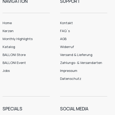
NAVIGATION
SUPPORT
Home
Kontakt
Kerzen
FAQ´s
Monthly Highlights
AGB
Katalog
Widerruf
BALLONI Store
Versand & Lieferung
BALLONI Event
Zahlungs- & Versandarten
Jobs
Impressum
Datenschutz
SPECIALS
SOCIAL MEDIA