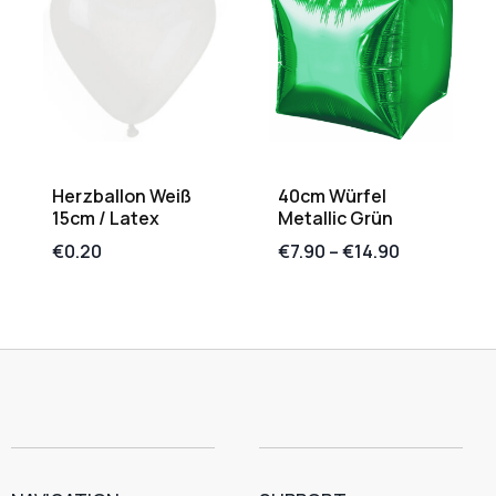
Herzballon Weiß
40cm Würfel
15cm / Latex
Metallic Grün
€
0.20
€
7.90
–
€
14.90