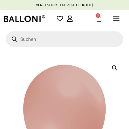
VERSANDKOSTENFREI AB 100€ (DE)
0