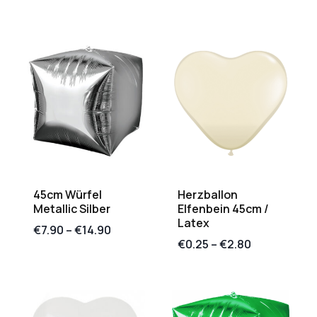
45cm Würfel
Herzballon
Metallic Silber
Elfenbein 45cm /
Latex
€
7.90
–
€
14.90
€
0.25
–
€
2.80