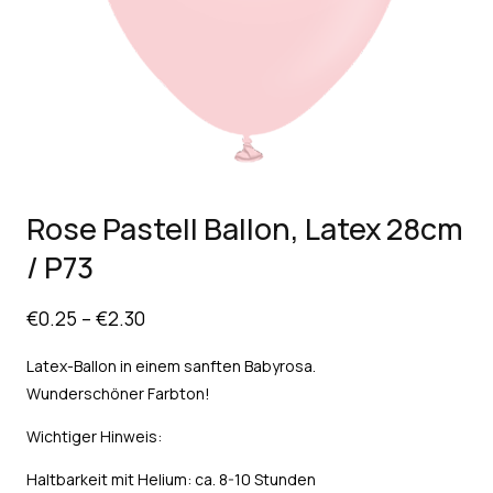
Rose Pastell Ballon, Latex 28cm
/ P73
€
0.25
–
€
2.30
Latex-Ballon in einem sanften Babyrosa.
Wunderschöner Farbton!
Wichtiger Hinweis:
Haltbarkeit mit Helium: ca. 8-10 Stunden