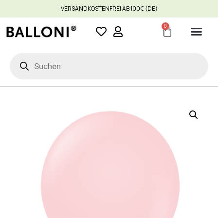
VERSANDKOSTENFREI AB 100€ (DE)
0