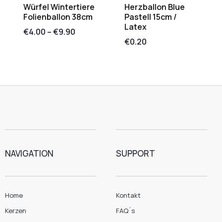
Würfel Wintertiere
Herzballon Blue
Folienballon 38cm
Pastell 15cm /
Latex
€
4.00
–
€
9.90
€
0.20
NAVIGATION
SUPPORT
Home
Kontakt
Kerzen
FAQ´s