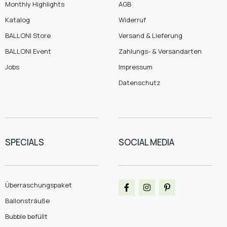
Monthly Highlights
AGB
Katalog
Widerruf
BALLONI Store
Versand & Lieferung
BALLONI Event
Zahlungs- & Versandarten
Jobs
Impressum
Datenschutz
SPECIALS
SOCIAL MEDIA
Überraschungspaket
Ballonsträuße
Bubble befüllt