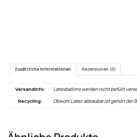
Zusätzliche Informationen
Rezensionen (0)
Versandinfo:
Latexballons werden nicht befüllt vers
Recycling:
Obwohl Latex abbaubar ist gehört der 
Ähnliche Produkte