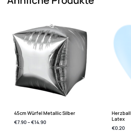
45cm Würfel Metallic Silber
Herzball
Latex
€
7.90
–
€
14.90
€
0.20