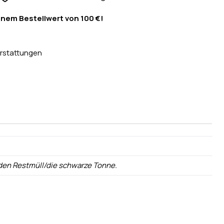
inem Bestellwert von 100 €!
rstattungen
 den Restmüll/die schwarze Tonne.