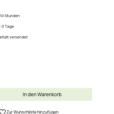
8-10 Stunden
 2-3 Tage
efüllt versendet
In den Warenkorb
Zur Wunschliste hinzufügen