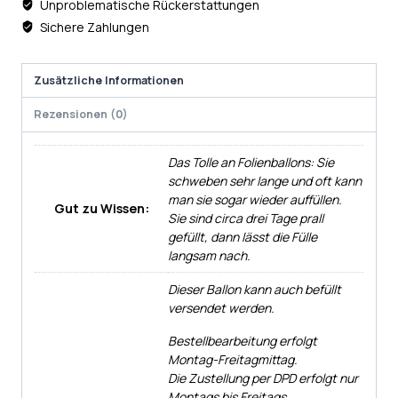
Unproblematische Rückerstattungen
Sichere Zahlungen
Zusätzliche Informationen
Rezensionen (0)
Das Tolle an Folienballons: Sie
schweben sehr lange und oft kann
man sie sogar wieder auffüllen.
Gut zu Wissen:
Sie sind circa drei Tage prall
gefüllt, dann lässt die Fülle
langsam nach.
Dieser Ballon kann auch befüllt
versendet werden.
Bestellbearbeitung erfolgt
Montag-Freitagmittag.
Die Zustellung per DPD erfolgt nur
Montags bis Freitags.