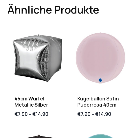
Ähnliche Produkte
45cm Würfel
Kugelballon Satin
Metallic Silber
Puderrosa 40cm
€
7.90
–
€
14.90
€
7.90
–
€
14.90