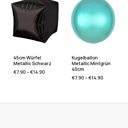
45cm Würfel
Kugelballon
Metallic Schwarz
Metallic Mintgrün
40cm
€
7.90
–
€
14.90
€
7.90
–
€
14.90