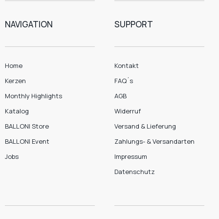
NAVIGATION
SUPPORT
Home
Kontakt
Kerzen
FAQ´s
Monthly Highlights
AGB
Katalog
Widerruf
BALLONI Store
Versand & Lieferung
BALLONI Event
Zahlungs- & Versandarten
Jobs
Impressum
Datenschutz