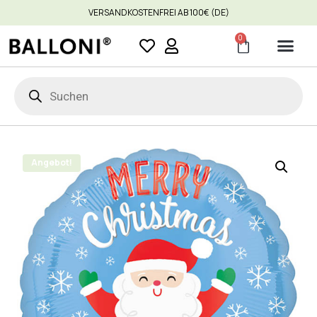
VERSANDKOSTENFREI AB 100€ (DE)
0
Angebot!