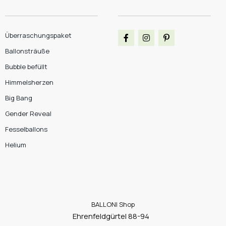
Überraschungspaket
Ballonsträuße
Bubble befüllt
Himmelsherzen
Big Bang
Gender Reveal
Fesselballons
Helium
BALLONI Shop
Ehrenfeldgürtel 88-94