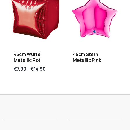
45cm Würfel
45cm Stern
Metallic Rot
Metallic Pink
€
7.90
–
€
14.90