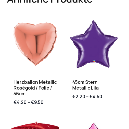
Herzballon Metallic
45cm Stern
Roségold / Folie /
Metallic Lila
56cm
€
2.20
–
€
4.50
€
4.20
–
€
9.50