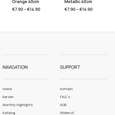
Orange 40cm
Metallic 40cm
€
7.90
–
€
14.90
€
7.90
–
€
14.90
NAVIGATION
SUPPORT
Home
Kontakt
Kerzen
FAQ´s
Monthly Highlights
AGB
Katalog
Widerruf