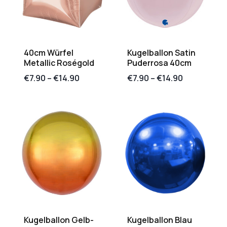
40cm Würfel
Kugelballon Satin
Metallic Roségold
Puderrosa 40cm
€
7.90
–
€
14.90
€
7.90
–
€
14.90
Kugelballon Gelb-
Kugelballon Blau