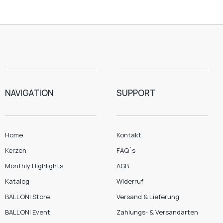
NAVIGATION
SUPPORT
Home
Kontakt
Kerzen
FAQ´s
Monthly Highlights
AGB
Katalog
Widerruf
BALLONI Store
Versand & Lieferung
BALLONI Event
Zahlungs- & Versandarten