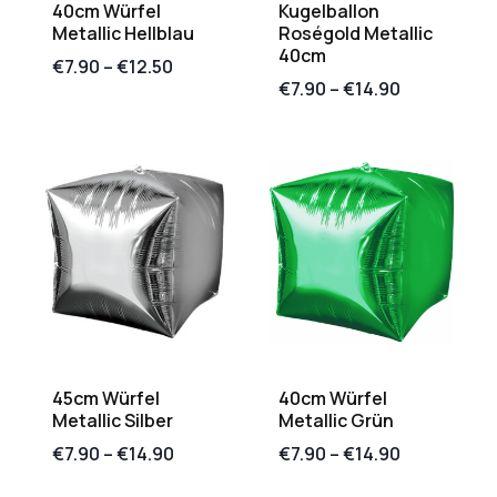
40cm Würfel
Kugelballon
Metallic Hellblau
Roségold Metallic
40cm
€
7.90
–
€
12.50
€
7.90
–
€
14.90
45cm Würfel
40cm Würfel
Metallic Silber
Metallic Grün
€
7.90
–
€
14.90
€
7.90
–
€
14.90