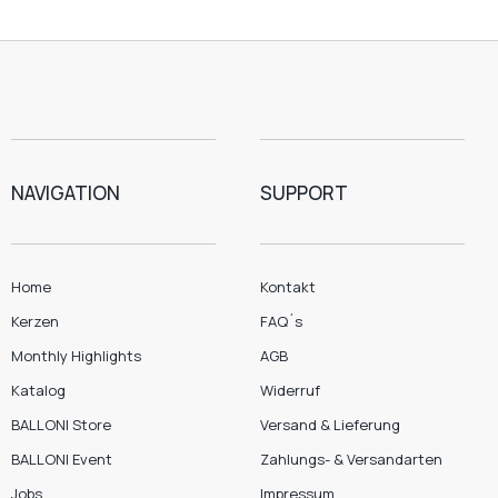
NAVIGATION
SUPPORT
Home
Kontakt
Kerzen
FAQ´s
Monthly Highlights
AGB
Katalog
Widerruf
BALLONI Store
Versand & Lieferung
BALLONI Event
Zahlungs- & Versandarten
Jobs
Impressum