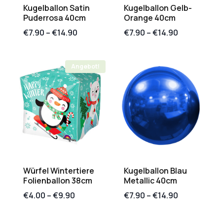
Kugelballon Satin
Kugelballon Gelb-
Puderrosa 40cm
Orange 40cm
€
7.90
–
€
14.90
€
7.90
–
€
14.90
Angebot!
Würfel Wintertiere
Kugelballon Blau
Folienballon 38cm
Metallic 40cm
€
4.00
–
€
9.90
€
7.90
–
€
14.90