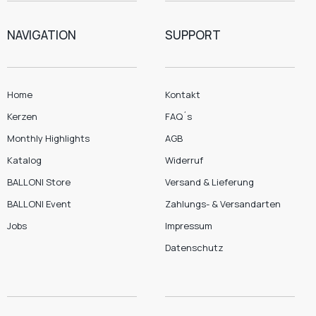
NAVIGATION
SUPPORT
Home
Kontakt
Kerzen
FAQ´s
Monthly Highlights
AGB
Katalog
Widerruf
BALLONI Store
Versand & Lieferung
BALLONI Event
Zahlungs- & Versandarten
Jobs
Impressum
Datenschutz