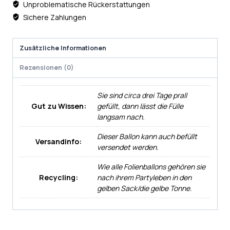
Unproblematische Rückerstattungen
Sichere Zahlungen
Zusätzliche Informationen
Rezensionen (0)
Sie sind circa drei Tage prall
Gut zu Wissen:
gefüllt, dann lässt die Fülle
langsam nach.
Dieser Ballon kann auch befüllt
Versandinfo:
versendet werden.
Wie alle Folienballons gehören sie
Recycling:
nach ihrem Partyleben in den
gelben Sack/die gelbe Tonne.