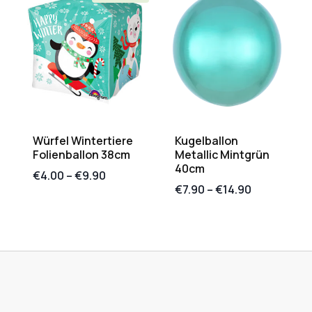
Würfel Wintertiere
Kugelballon
Folienballon 38cm
Metallic Mintgrün
40cm
€
4.00
–
€
9.90
€
7.90
–
€
14.90