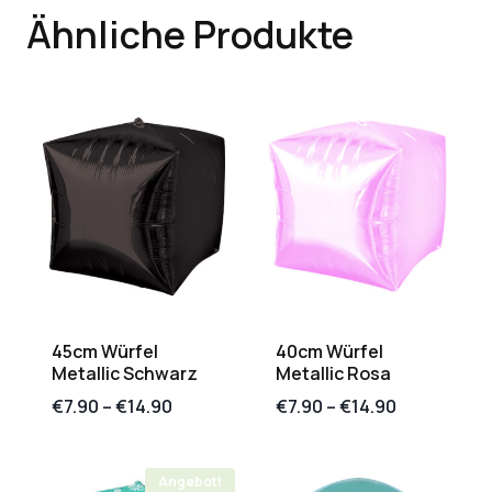
Ähnliche Produkte
45cm Würfel
40cm Würfel
Metallic Schwarz
Metallic Rosa
€
7.90
–
€
14.90
€
7.90
–
€
14.90
Angebot!