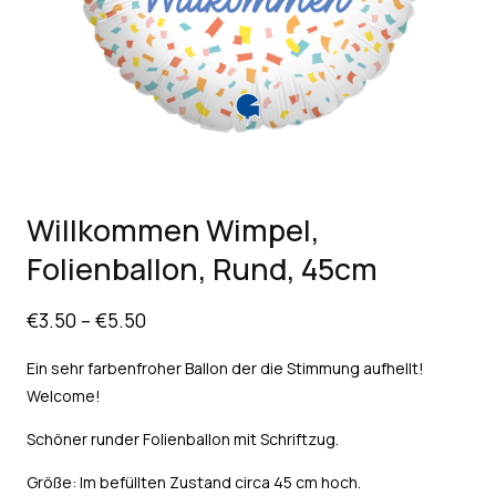
Willkommen Wimpel,
Folienballon, Rund, 45cm
€
3.50
–
€
5.50
Ein sehr farbenfroher Ballon der die Stimmung aufhellt!
Welcome!
Schöner runder Folienballon mit Schriftzug.
Größe: Im befüllten Zustand circa 45 cm hoch.