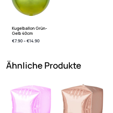
Kugelballon Grün-
Gelb 40cm
€
7.90
–
€
14.90
Ähnliche Produkte