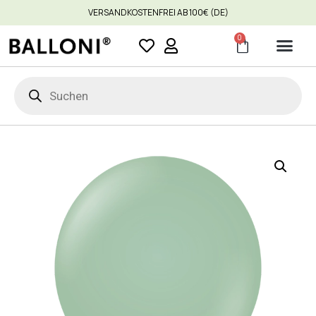
VERSANDKOSTENFREI AB 100€ (DE)
0