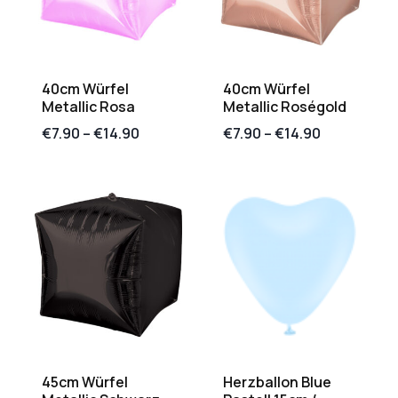
40cm Würfel
40cm Würfel
Metallic Rosa
Metallic Roségold
€
7.90
–
€
14.90
€
7.90
–
€
14.90
45cm Würfel
Herzballon Blue