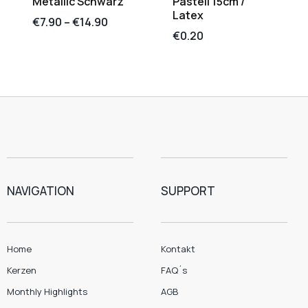
Metallic Schwarz
Pastell 15cm /
Latex
€
7.90
–
€
14.90
€
0.20
NAVIGATION
SUPPORT
Home
Kontakt
Kerzen
FAQ´s
Monthly Highlights
AGB