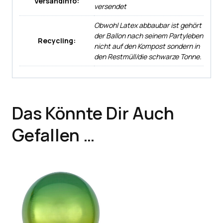
Versandinfo:
versendet
Obwohl Latex abbaubar ist gehört
der Ballon nach seinem Partyleben
Recycling:
nicht auf den Kompost sondern in
den Restmüll/die schwarze Tonne.
Das Könnte Dir Auch
Gefallen …