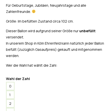
Für Geburtstage, Jubiläen, Neujahrstage und alle
Zahlenfreunde.
Größe: Im befüllten Zustand circa 102 cm.
Dieser Ballon wird aufgrund seiner Größe nur
unbefüllt
versendet.
In unserem Shop in Köln Ehrenfeld kann natürlich jeder Ballon
befüllt (zuzüglich Gasaufpreis) gekauft und mitgenommen
werden.
Wer die Wahl hat wählt die Zahl:
Wahl der Zahl
0
1
2