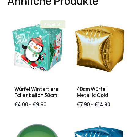
Ähnliche Produkte
Angebot!
Würfel Wintertiere
40cm Würfel
Folienballon 38cm
Metallic Gold
€
4.00
–
€
9.90
€
7.90
–
€
14.90