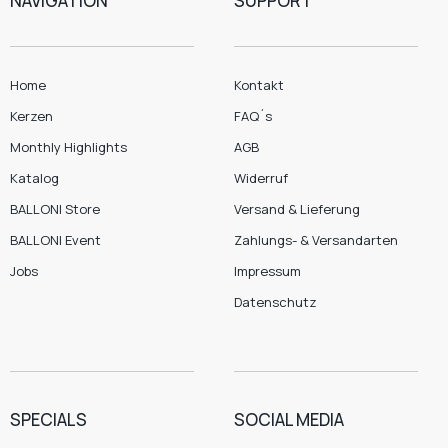
NAVIGATION
SUPPORT
Home
Kontakt
Kerzen
FAQ´s
Monthly Highlights
AGB
Katalog
Widerruf
BALLONI Store
Versand & Lieferung
BALLONI Event
Zahlungs- & Versandarten
Jobs
Impressum
Datenschutz
SPECIALS
SOCIAL MEDIA