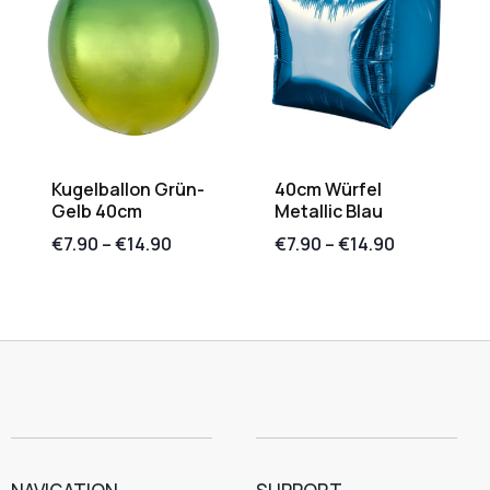
Kugelballon Grün-
40cm Würfel
Gelb 40cm
Metallic Blau
€
7.90
–
€
14.90
€
7.90
–
€
14.90