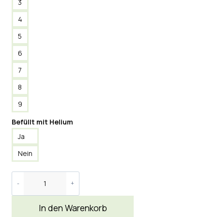
3
4
5
6
7
8
9
Befüllt mit Helium
Ja
Nein
In den Warenkorb