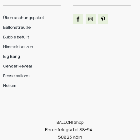
Überraschungspaket
Ballonsträuße
Bubble befüllt
Himmelsherzen
Big Bang
Gender Reveal
Fesselballons
Helium
BALLONI Shop
Ehrenfeldgürtel 88-94
50823 Köln