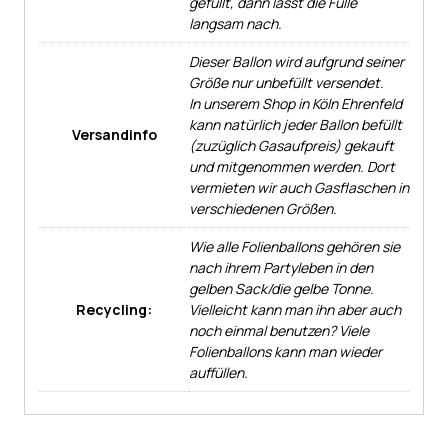
gefüllt, dann lässt die Fülle
langsam nach.
Dieser Ballon wird aufgrund seiner
Größe nur unbefüllt versendet.
In unserem Shop in Köln Ehrenfeld
kann natürlich jeder Ballon befüllt
Versandinfo
(zuzüglich Gasaufpreis) gekauft
und mitgenommen werden. Dort
vermieten wir auch Gasflaschen in
verschiedenen Größen.
Wie alle Folienballons gehören sie
nach ihrem Partyleben in den
gelben Sack/die gelbe Tonne.
Recycling:
Vielleicht kann man ihn aber auch
noch einmal benutzen? Viele
Folienballons kann man wieder
auffüllen.