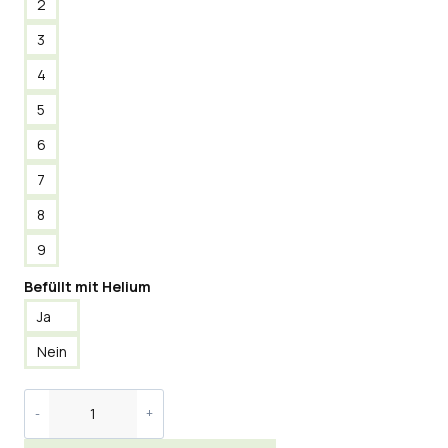
2
3
4
5
6
7
8
9
Befüllt mit Helium
Ja
Nein