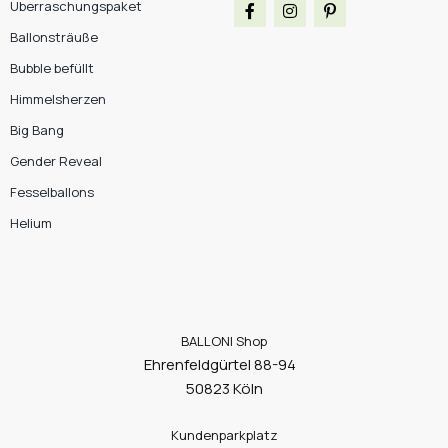
Überraschungspaket
Ballonsträuße
Bubble befüllt
Himmelsherzen
Big Bang
Gender Reveal
Fesselballons
Helium
BALLONI Shop
Ehrenfeldgürtel 88-94
50823 Köln
Kundenparkplatz