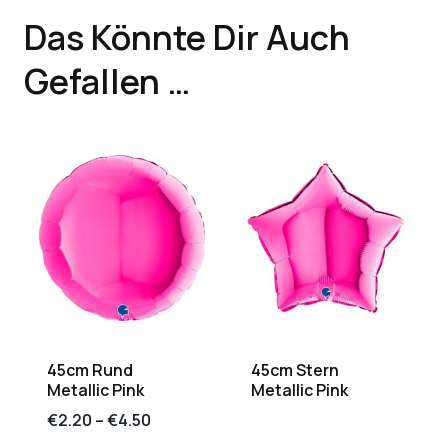
Das Könnte Dir Auch
Gefallen …
45cm Rund
45cm Stern
Metallic Pink
Metallic Pink
€
2.20
–
€
4.50