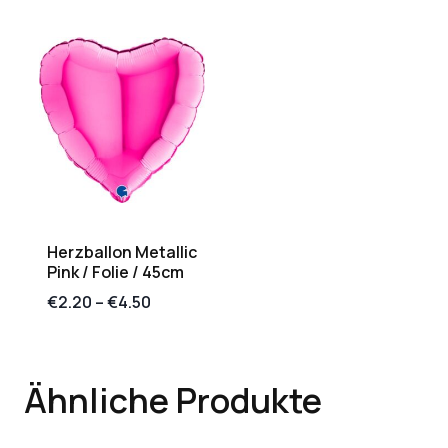
Herzballon Metallic
Pink / Folie / 45cm
€
2.20
–
€
4.50
Ähnliche Produkte