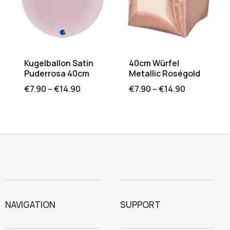
Kugelballon Satin
40cm Würfel
Puderrosa 40cm
Metallic Roségold
€
7.90
–
€
14.90
€
7.90
–
€
14.90
NAVIGATION
SUPPORT