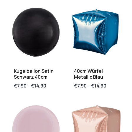
Kugelballon Satin
40cm Würfel
Schwarz 40cm
Metallic Blau
€
7.90
–
€
14.90
€
7.90
–
€
14.90