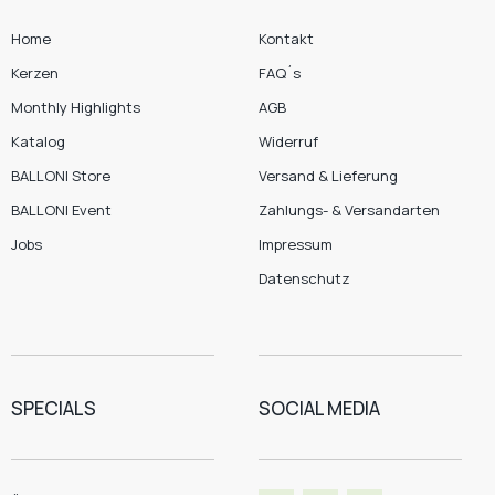
Home
Kontakt
Kerzen
FAQ´s
Monthly Highlights
AGB
Katalog
Widerruf
BALLONI Store
Versand & Lieferung
BALLONI Event
Zahlungs- & Versandarten
Jobs
Impressum
Datenschutz
SPECIALS
SOCIAL MEDIA