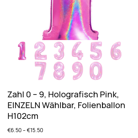
Zahl 0 – 9, Holografisch Pink,
EINZELN Wählbar, Folienballon
H102cm
€
6.50
–
€
15.50