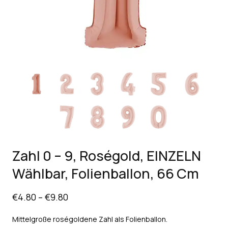
Zahl 0 – 9, Roségold, EINZELN
Wählbar, Folienballon, 66 Cm
€
4.80
–
€
9.80
Mittelgroße roségoldene Zahl als Folienballon.