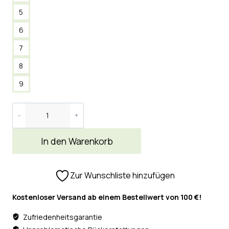
5
6
7
8
9
In den Warenkorb
Zur Wunschliste hinzufügen
Kostenloser Versand ab einem Bestellwert von 100 €!
Zufriedenheitsgarantie