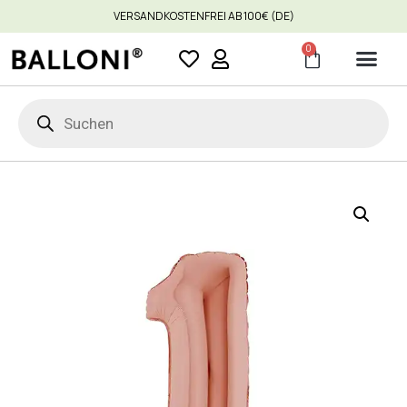
VERSANDKOSTENFREI AB 100€ (DE)
0