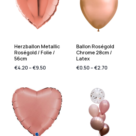
Herzballon Metallic
Ballon Roségold
Roségold / Folie /
Chrome 28cm /
56cm
Latex
€
4.20
–
€
9.50
€
0.50
–
€
2.70