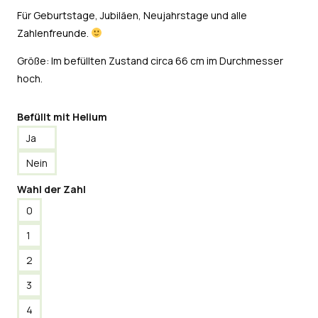
Für Geburtstage, Jubiläen, Neujahrstage und alle
Zahlenfreunde.
Größe: Im befüllten Zustand circa 66 cm im Durchmesser
hoch.
Befüllt mit Helium
Ja
Nein
Wahl der Zahl
0
1
2
3
4