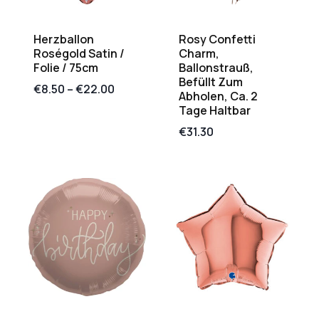
Herzballon
Rosy Confetti
Roségold Satin /
Charm,
Folie / 75cm
Ballonstrauß,
Befüllt Zum
€
8.50
–
€
22.00
Abholen, Ca. 2
Tage Haltbar
€
31.30