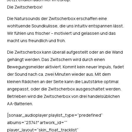
Die Zwitscherbox!
Die Natursounds der Zwitscherbox erschaffen eine
wohltuende Soundkulisse, die uns intuitiv entspannen lässt.
Wir fühlen uns frischer – motiviert und gelassen und das
macht uns freundlich und froh.
Die Zwitscherbox kann überall aufgestellt oder an die Wand
gehängt werden. Das Zwitschern wird durch einen
Bewegungsmelder aktiviert. Kommt kein neuer Impuls, fadet
der Sound nach ca. zwei Minuten wieder aus. Mit dem
kleinen Rädchen an der Seite kann die Lautstärke optimal
angepasst, oder die Zwitscherbox ausgeschaltet werden.
Betrieben wird die Zwitscherbox von drei handelsüblichen
AA-Batterien.
[sonaar_audioplayer playlist_type=“predefined“
albums=“23741″ artwork_id=““
player_layout=“skin_float_tracklist“