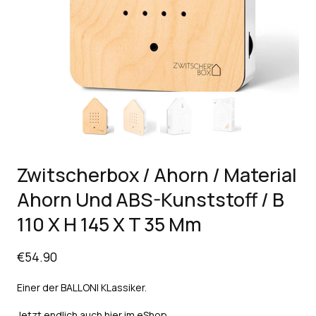
Zwitscherbox / Ahorn / Material
Ahorn Und ABS-Kunststoff / B
110 X H 145 X T 35 Mm
€
54.90
Einer der BALLONI KLassiker.
Jetzt endlich auch hier im eShop.