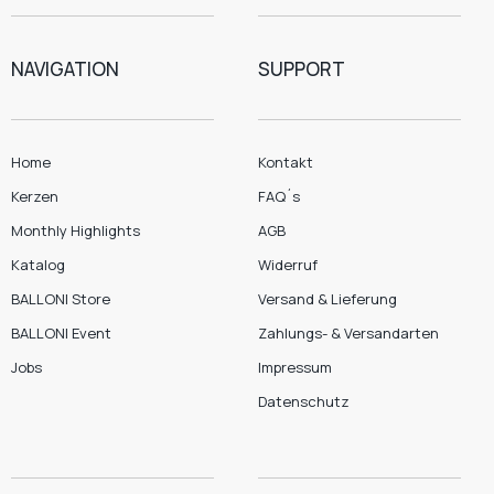
NAVIGATION
SUPPORT
Home
Kontakt
Kerzen
FAQ´s
Monthly Highlights
AGB
Katalog
Widerruf
BALLONI Store
Versand & Lieferung
BALLONI Event
Zahlungs- & Versandarten
Jobs
Impressum
Datenschutz