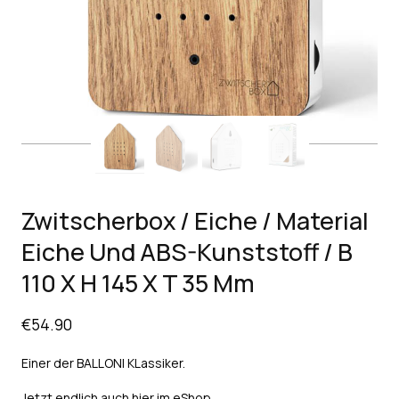
Zwitscherbox / Eiche / Material
Eiche Und ABS-Kunststoff / B
110 X H 145 X T 35 Mm
€
54.90
Einer der BALLONI KLassiker.
Jetzt endlich auch hier im eShop.