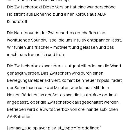
Die Zwitscherbox! Diese Version hat eine wunderschöne
Holzfront aus Eichenholz und einen Korpus aus ABS-
Kunststoff.
Die Natursounds der Zwitscherbox erschaffen eine
wohltuende Soundkulisse, die uns intuitiv entspannen lässt.
Wir fühlen uns frischer – motiviert und gelassen und das
macht uns freundlich und froh.
Die Zwitscherbox kann überall aufgestellt oder an die Wand
gehängt werden. Das Zwitschern wird durch einen
Bewegungsmelder aktiviert. Kommt kein neuer Impuls, fadet
der Sound nach ca. zwei Minuten wieder aus. Mit dem
kleinen Rädchen an der Seite kann die Lautstärke optimal
angepasst, oder die Zwitscherbox ausgeschaltet werden.
Betrieben wird die Zwitscherbox von drei handelsüblichen
AA-Batterien.
[sonaar_audioplayer playlist_type=“predefined“