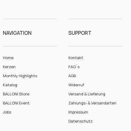
NAVIGATION
SUPPORT
Home
Kontakt
Kerzen
FAQ´s
Monthly Highlights
AGB
Katalog
Widerruf
BALLONI Store
Versand & Lieferung
BALLONI Event
Zahlungs- & Versandarten
Jobs
Impressum
Datenschutz