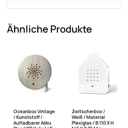
Ähnliche Produkte
Oceanbox Vintage
Zwitscherbox /
/ Kunststoff /
Weiß / Material
Aufladbarer Akku
Plexiglas / B 110 X H