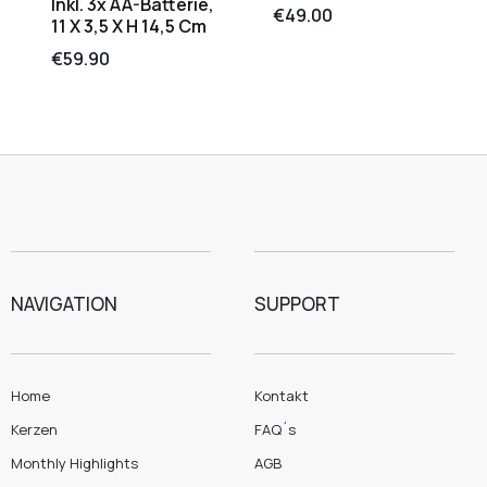
Inkl. 3x AA-Batterie,
€
49.00
11 X 3,5 X H 14,5 Cm
€
59.90
NAVIGATION
SUPPORT
Home
Kontakt
Kerzen
FAQ´s
Monthly Highlights
AGB