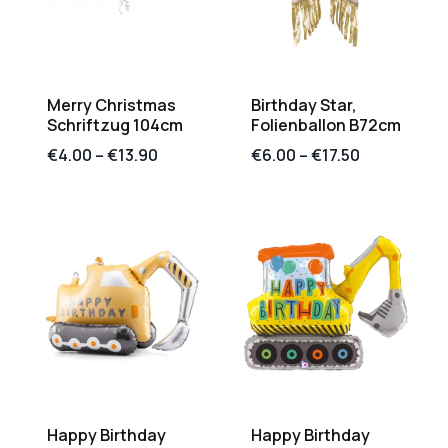
Merry Christmas
Birthday Star,
Schriftzug 104cm
Folienballon B72cm
€
4.00
–
€
13.90
€
6.00
–
€
17.50
Happy Birthday
Happy Birthday