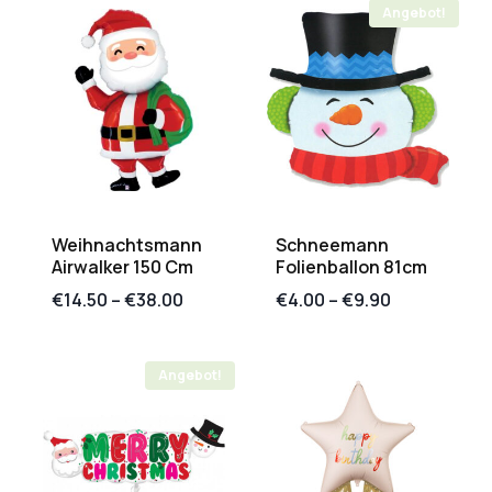
Angebot!
Weihnachtsmann
Schneemann
Airwalker 150 Cm
Folienballon 81cm
€
14.50
–
€
38.00
€
4.00
–
€
9.90
Angebot!