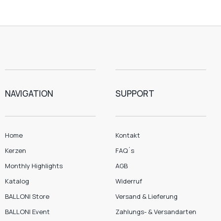
NAVIGATION
SUPPORT
Home
Kontakt
Kerzen
FAQ´s
Monthly Highlights
AGB
Katalog
Widerruf
BALLONI Store
Versand & Lieferung
BALLONI Event
Zahlungs- & Versandarten