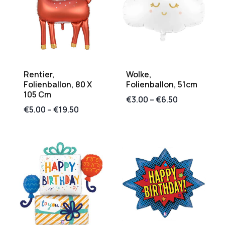
Rentier,
Wolke,
Folienballon, 80 X
Folienballon, 51cm
105 Cm
€
3.00
–
€
6.50
€
5.00
–
€
19.50