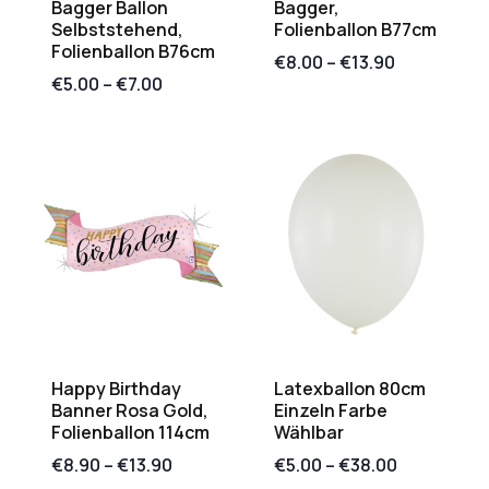
Bagger Ballon
Bagger,
Selbststehend,
Folienballon B77cm
Folienballon B76cm
€
8.00
–
€
13.90
€
5.00
–
€
7.00
Happy Birthday
Latexballon 80cm
Banner Rosa Gold,
Einzeln Farbe
Folienballon 114cm
Wählbar
€
8.90
–
€
13.90
€
5.00
–
€
38.00