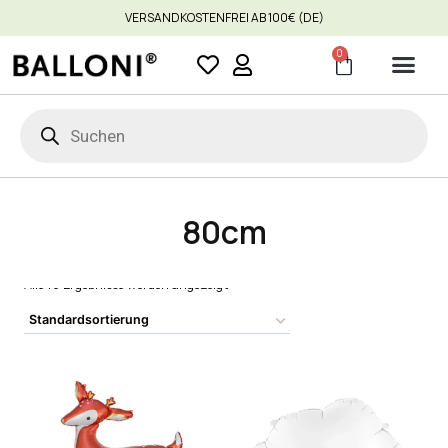
VERSANDKOSTENFREI AB 100€ (DE)
0
80cm
Alle 16 Ergebnisse werden angezeigt