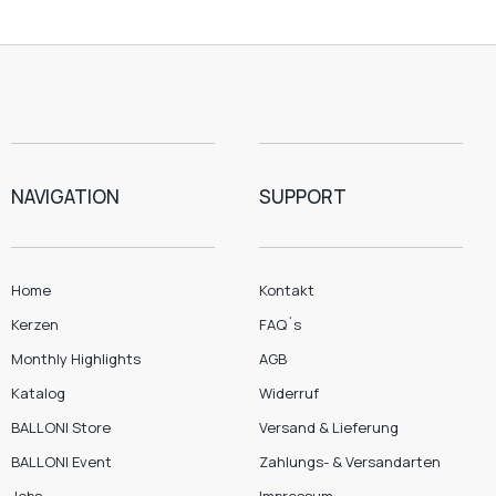
NAVIGATION
SUPPORT
Home
Kontakt
Kerzen
FAQ´s
Monthly Highlights
AGB
Katalog
Widerruf
BALLONI Store
Versand & Lieferung
BALLONI Event
Zahlungs- & Versandarten