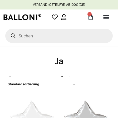
VERSANDKOSTENFREI AB 100€ (DE)
0
Ja
Ergebnisse 1 – 16 von 825 werden angezeigt