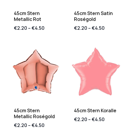
45cm Stern
45cm Stern Satin
Metallic Rot
Roségold
€
2.20
–
€
4.50
€
2.20
–
€
4.50
45cm Stern
45cm Stern Koralle
Metallic Roségold
€
2.20
–
€
4.50
€
2.20
–
€
4.50