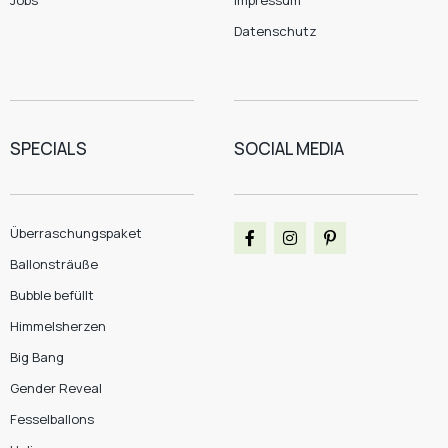
Jobs
Impressum
Datenschutz
SPECIALS
SOCIAL MEDIA
Überraschungspaket
Ballonsträuße
Bubble befüllt
Himmelsherzen
Big Bang
Gender Reveal
Fesselballons