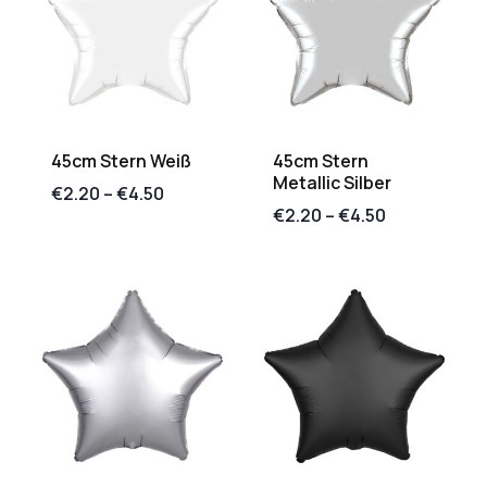
45cm Stern Weiß
45cm Stern
Metallic Silber
€
2.20
–
€
4.50
€
2.20
–
€
4.50