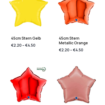
45cm Stern Gelb
45cm Stern
Metallic Orange
€
2.20
–
€
4.50
€
2.20
–
€
4.50