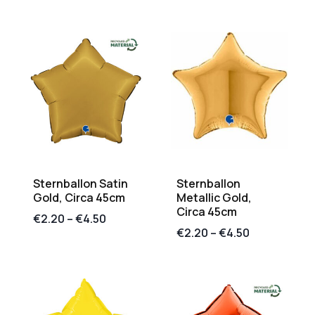
Sternballon Satin
Sternballon
Gold, Circa 45cm
Metallic Gold,
Circa 45cm
€
2.20
–
€
4.50
€
2.20
–
€
4.50