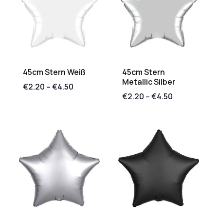
45cm Stern Weiß
45cm Stern
Metallic Silber
€
2.20
–
€
4.50
€
2.20
–
€
4.50