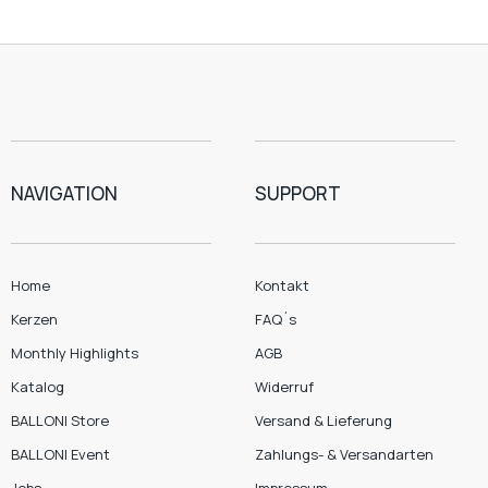
NAVIGATION
SUPPORT
Home
Kontakt
Kerzen
FAQ´s
Monthly Highlights
AGB
Katalog
Widerruf
BALLONI Store
Versand & Lieferung
BALLONI Event
Zahlungs- & Versandarten