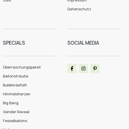
Jobs
Impressum
Datenschutz
SPECIALS
SOCIAL MEDIA
Überraschungspaket
Ballonsträuße
Bubble befüllt
Himmelsherzen
Big Bang
Gender Reveal
Fesselballons