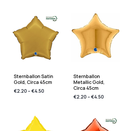
Sternballon Satin
Sternballon
Gold, Circa 45cm
Metallic Gold,
Circa 45cm
€
2.20
–
€
4.50
€
2.20
–
€
4.50