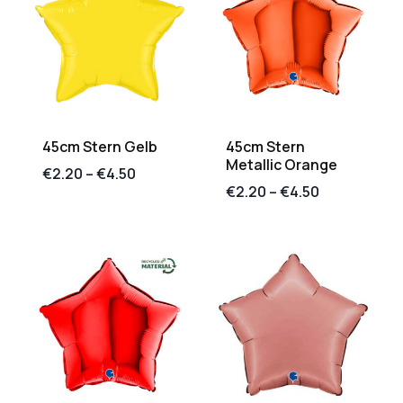
45cm Stern Gelb
45cm Stern
Metallic Orange
€
2.20
–
€
4.50
€
2.20
–
€
4.50