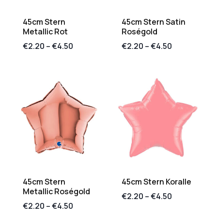
45cm Stern
45cm Stern Satin
Metallic Rot
Roségold
€
2.20
–
€
4.50
€
2.20
–
€
4.50
45cm Stern
45cm Stern Koralle
Metallic Roségold
€
2.20
–
€
4.50
€
2.20
–
€
4.50