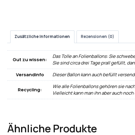
Zusätzliche Informationen
Rezensionen (0)
Das Tolle an Folienballons: Sie schwebe
Gut zu wissen:
Sie sind circa drei Tage prall gefüllt, d
Versandinfo
Dieser Ballon kann auch befüllt versen
Wie alle Folienballons gehören sie nac
Recycling:
Vielleicht kann man ihn aber auch noch
Ähnliche Produkte