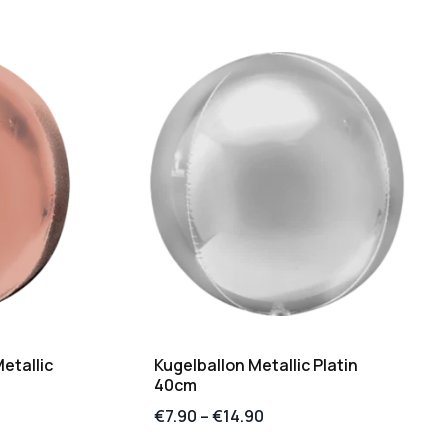
etallic
Kugelballon Metallic Platin
40cm
€
7.90
–
€
14.90