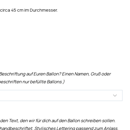
 circa 45 cm im Durchmesser.
 Beschriftung auf Euren Ballon? Einen Namen, Gruß oder
eschriften nur befüllte Ballons.)
 den Text, den wir für dich auf den Ballon schreiben sollen.
handbeschriftet. Stylisches Lettering passend zum Anlass.