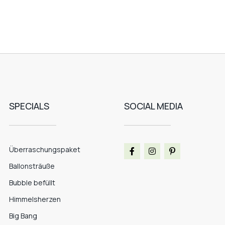
SPECIALS
SOCIAL MEDIA
Überraschungspaket
Ballonsträuße
Bubble befüllt
Himmelsherzen
Big Bang