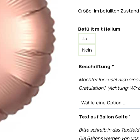
Größe: Im befüllten Zustand
Befüllt mit Helium
Ja
Nein
Beschriftung
*
Möchtet Ihr zusätzlich eine
Gratulation? (Achtung: Wir b
Text auf Ballon Seite 1
Bitte schreib in das Textfeld
Die Ballons werden von uns 