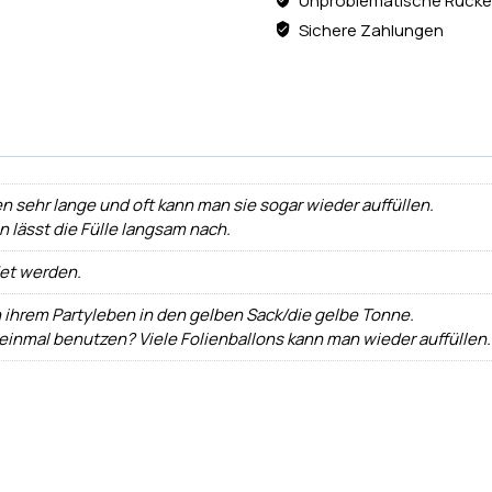
Unproblematische Rücke
Sichere Zahlungen
n sehr lange und oft kann man sie sogar wieder auffüllen.
ann lässt die Fülle langsam nach.
det werden.
h ihrem Partyleben in den gelben Sack/die gelbe Tonne.
 einmal benutzen? Viele Folienballons kann man wieder auffüllen.