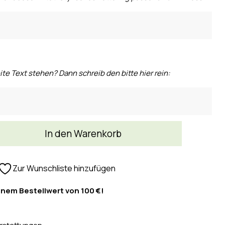
ite Text stehen? Dann schreib den bitte hier rein:
In den Warenkorb
Zur Wunschliste hinzufügen
inem Bestellwert von 100 €!