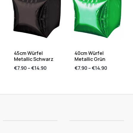
45cm Würfel
40cm Würfel
Metallic Schwarz
Metallic Grün
€
7.90
–
€
14.90
€
7.90
–
€
14.90