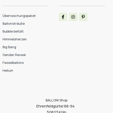
Überraschungspaket
Ballonsträuße
Bubble befüllt
Himmelsherzen
Big Bang
Gender Reveal
Fesselballons
Helium
BALLONI Shop
Ehrenfeldgürtel 88-94
50823 Köln