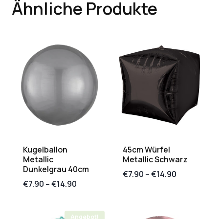
Ähnliche Produkte
Kugelballon
45cm Würfel
Metallic
Metallic Schwarz
Dunkelgrau 40cm
€
7.90
–
€
14.90
€
7.90
–
€
14.90
Angebot!