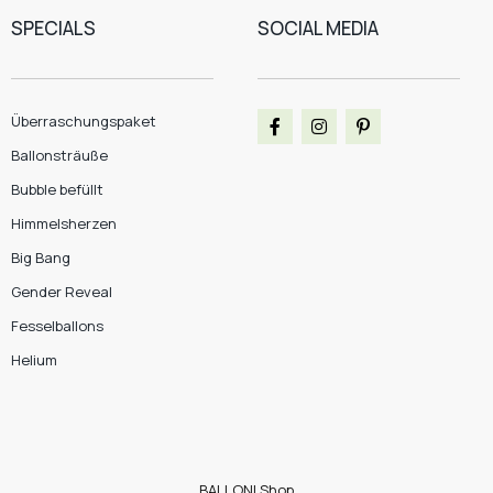
SPECIALS
SOCIAL MEDIA
Überraschungspaket
Ballonsträuße
Bubble befüllt
Himmelsherzen
Big Bang
Gender Reveal
Fesselballons
Helium
BALLONI Shop