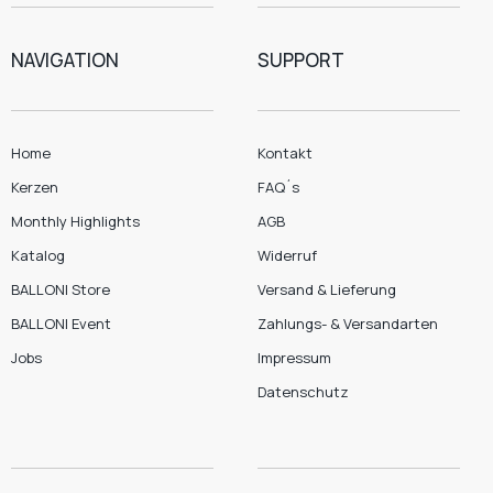
NAVIGATION
SUPPORT
Home
Kontakt
Kerzen
FAQ´s
Monthly Highlights
AGB
Katalog
Widerruf
BALLONI Store
Versand & Lieferung
BALLONI Event
Zahlungs- & Versandarten
Jobs
Impressum
Datenschutz