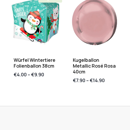
Würfel Wintertiere
Kugelballon
Folienballon 38cm
Metallic Rosé Rosa
40cm
€
4.00
–
€
9.90
€
7.90
–
€
14.90