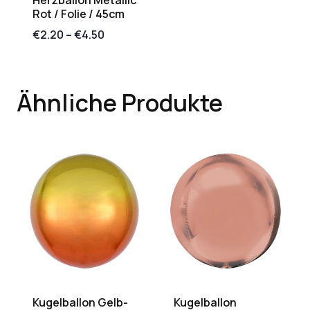
Herzballon Metallic
Rot / Folie / 45cm
€
2.20
–
€
4.50
Ähnliche Produkte
Kugelballon Gelb-
Kugelballon