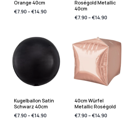
Orange 40cm
Roségold Metallic
40cm
€
7.90
–
€
14.90
€
7.90
–
€
14.90
Kugelballon Satin
40cm Würfel
Schwarz 40cm
Metallic Roségold
€
7.90
–
€
14.90
€
7.90
–
€
14.90