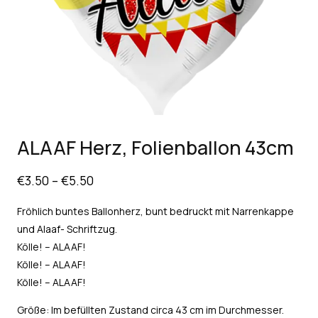
ALAAF Herz, Folienballon 43cm
€
3.50
–
€
5.50
Fröhlich buntes Ballonherz, bunt bedruckt mit Narrenkappe
und Alaaf- Schriftzug.
Kölle! – ALAAF!
Kölle! – ALAAF!
Kölle! – ALAAF!
Größe: Im befüllten Zustand circa 43 cm im Durchmesser.