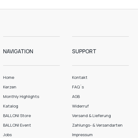
NAVIGATION
SUPPORT
Home
Kontakt
Kerzen
FAQ´s
Monthly Highlights
AGB
Katalog
Widerruf
BALLONI Store
Versand & Lieferung
BALLONI Event
Zahlungs- & Versandarten
Jobs
Impressum