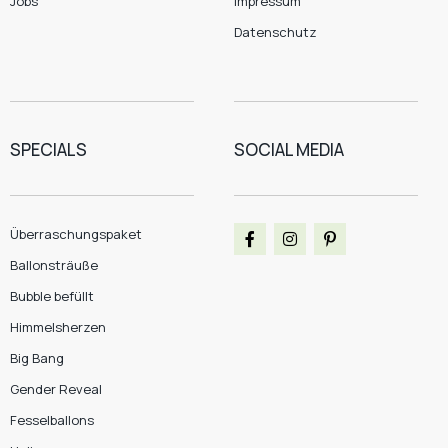
Jobs
Impressum
Datenschutz
SPECIALS
SOCIAL MEDIA
Überraschungspaket
Ballonsträuße
Bubble befüllt
Himmelsherzen
Big Bang
Gender Reveal
Fesselballons