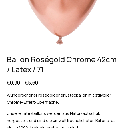
Ballon Roségold Chrome 42cm
/ Latex / 71
€
0.90
–
€
5.60
Wunderschöner roségoldener Latexballon mit stilvoller
Chrome-Effekt-Oberfläche.
Unsere Latexballons werden aus Naturkautschuk
hergestellt und sind die umweltfreundlichsten Ballons, da
sie zu 100% biologisch abbaubar sind.