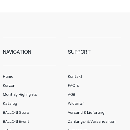
NAVIGATION
SUPPORT
Home
Kontakt
Kerzen
FAQ´s
Monthly Highlights
AGB
Katalog
Widerruf
BALLONI Store
Versand & Lieferung
BALLONI Event
Zahlungs- & Versandarten