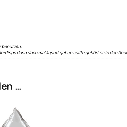
r benutzen.
erdings dann doch mal kaputt gehen sollte gehört es in den Res
len …