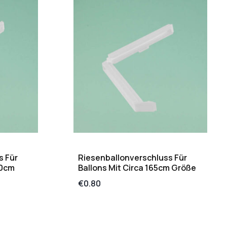
s Für
Riesenballonverschluss Für
20cm
Ballons Mit Circa 165cm Größe
€
0.80