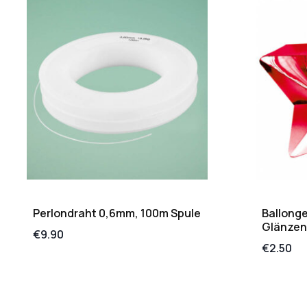
Perlondraht 0,6mm, 100m Spule
Ballonge
Glänzend
€
9.90
€
2.50