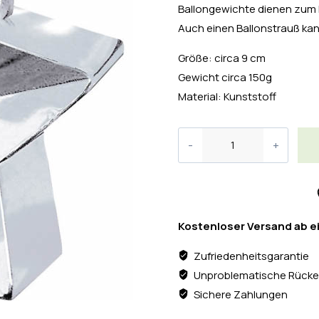
Ballongewichte dienen zum Ha
Auch einen Ballonstrauß ka
Größe: circa 9 cm
Gewicht circa 150g
Material: Kunststoff
Kostenloser Versand ab e
Zufriedenheitsgarantie
Unproblematische Rücke
Sichere Zahlungen