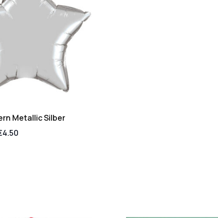
rn Metallic Silber
€
4.50