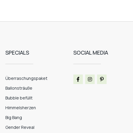
SPECIALS
SOCIAL MEDIA
Überraschungspaket
Ballonsträuße
Bubble befüllt
Himmelsherzen
Big Bang
Gender Reveal