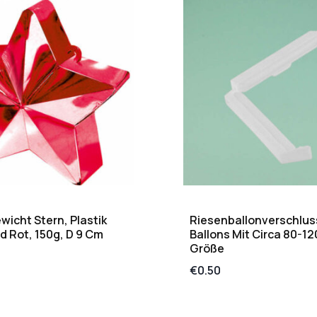
wicht Stern, Plastik
Riesenballonverschlus
 Rot, 150g, D 9 Cm
Ballons Mit Circa 80-1
Größe
€
0.50