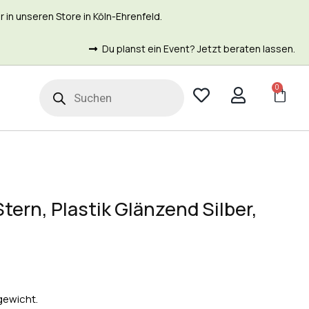
in unseren Store in Köln-Ehrenfeld.
Du planst ein Event? Jetzt beraten lassen.
0
t
tern, Plastik Glänzend Silber,
ngewicht.