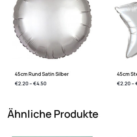
45cm Rund Satin Silber
45cm Ste
€
2.20
–
€
4.50
€
2.20
–
Ähnliche Produkte