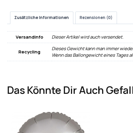
Zusätzliche Informationen
Rezensionen (0)
Versandinfo
Dieser Artikel wird auch versendet.
Dieses Gewicht kann man immer wiede
Recycling
Wenn das Ballongewicht eines Tages all
Das Könnte Dir Auch Gefal