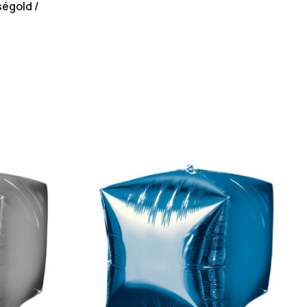
ségold /