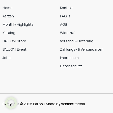
Home
Kontakt
Kerzen
FAQ´s
Monthly Highlights
AGB
Katalog
Widerruf
BALLONI Store
Versand & Lieferung
BALLONI Event
Zahlungs- & Versandarten
Jobs
Impressum
Datenschutz
Copyright © 2025 Balloni | Made by schmidtmedia