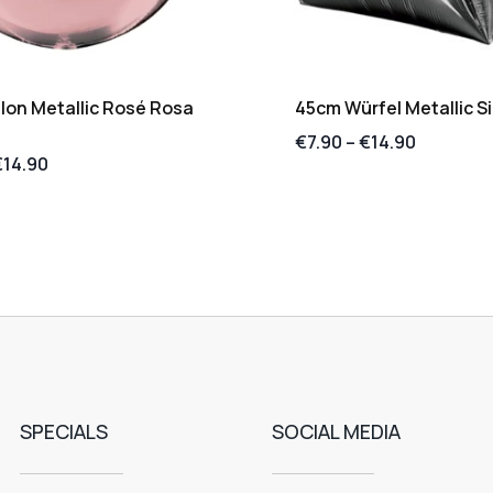
lon Metallic Rosé Rosa
45cm Würfel Metallic Si
€
7.90
–
€
14.90
€
14.90
SPECIALS
SOCIAL MEDIA