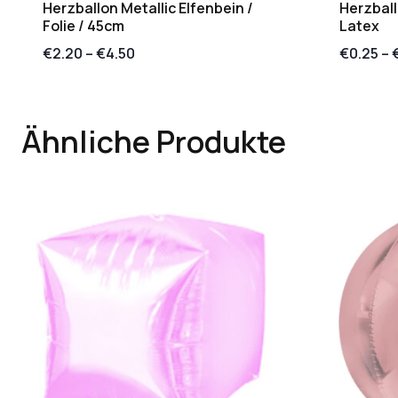
Herzballon Metallic Elfenbein /
Herzball
Folie / 45cm
Latex
€
2.20
–
€
4.50
€
0.25
–
Ähnliche Produkte