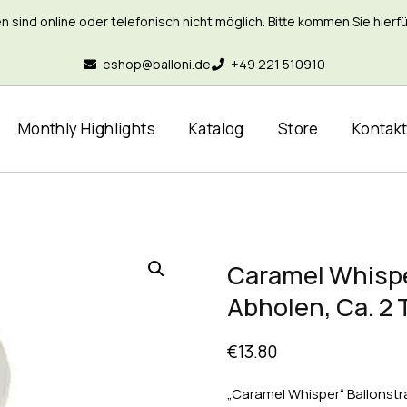
nd online oder telefonisch nicht möglich. Bitte kommen Sie hierfür 
eshop@balloni.de
+49 221 510910
Monthly Highlights
Katalog
Store
Kontak
Caramel Whispe
Abholen, Ca. 2 
€
13.80
„Caramel Whisper“ Ballonstr