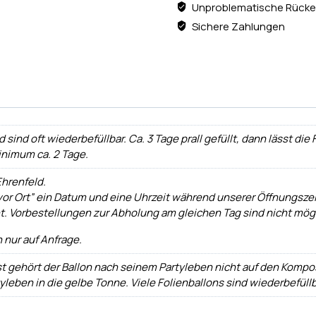
Unproblematische Rücke
Sichere Zahlungen
ind oft wiederbefüllbar. Ca. 3 Tage prall gefüllt, dann lässt die
inimum ca. 2 Tage.
Ehrenfeld.
or Ort” ein Datum und eine Uhrzeit während unserer Öffnungszei
nnt. Vorbestellungen zur Abholung am gleichen Tag sind nicht mög
 nur auf Anfrage.
t gehört der Ballon nach seinem Partyleben nicht auf den Kompo
leben in die gelbe Tonne. Viele Folienballons sind wiederbefüllb