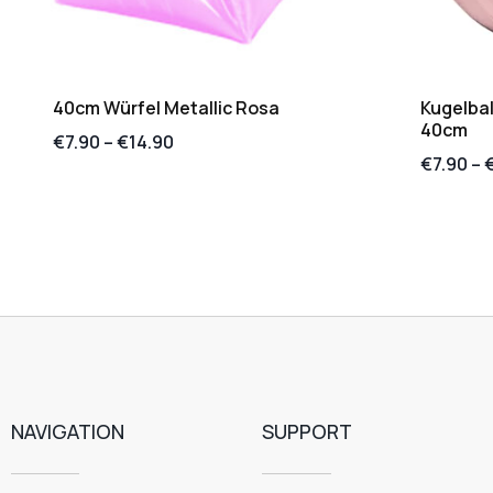
40cm Würfel Metallic Rosa
Kugelbal
40cm
€
7.90
–
€
14.90
€
7.90
–
NAVIGATION
SUPPORT