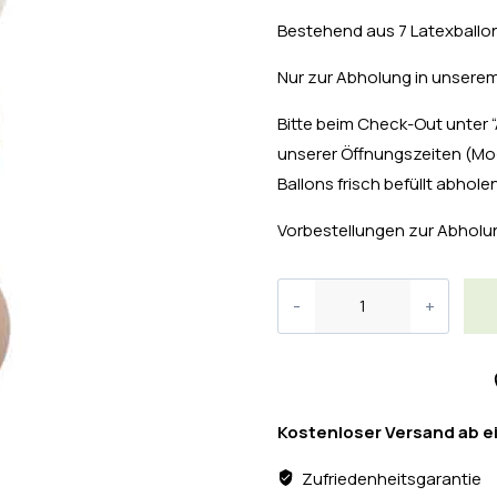
Bestehend aus 7 Latexballons
Nur zur Abholung in unserem
Bitte beim Check-Out unter 
unserer Öffnungszeiten (Mo-
Ballons frisch befüllt abhole
Vorbestellungen zur Abholun
Kostenloser Versand ab e
Zufriedenheitsgarantie