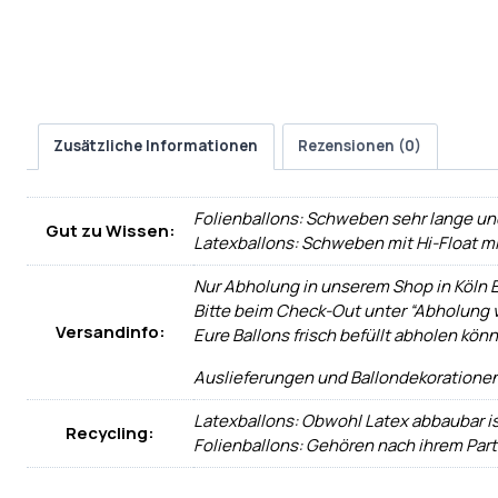
Zusätzliche Informationen
Rezensionen (0)
Folienballons: Schweben sehr lange und s
Gut zu Wissen:
Latexballons: Schweben mit Hi-Float m
Nur Abholung in unserem Shop in Köln 
Bitte beim Check-Out unter “Abholung v
Versandinfo:
Eure Ballons frisch befüllt abholen kö
Auslieferungen und Ballondekorationen
Latexballons: Obwohl Latex abbaubar is
Recycling:
Folienballons: Gehören nach ihrem Party