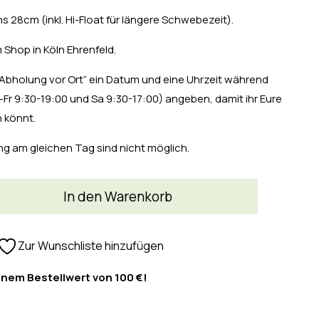
 28cm (inkl. Hi-Float für längere Schwebezeit).
 Shop in Köln Ehrenfeld.
“Abholung vor Ort” ein Datum und eine Uhrzeit während
Fr 9:30-19:00 und Sa 9:30-17:00) angeben, damit ihr Eure
n könnt.
g am gleichen Tag sind nicht möglich.
In den Warenkorb
Zur Wunschliste hinzufügen
inem Bestellwert von 100 €!