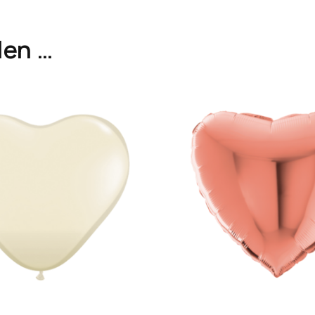
len …