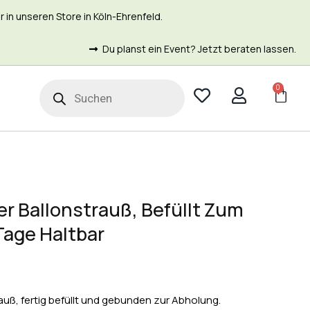
in unseren Store in Köln-Ehrenfeld.
Du planst ein Event? Jetzt beraten lassen.
0
t
r Ballonstrauß, Befüllt Zum
Tage Haltbar
auß, fertig befüllt und gebunden zur Abholung.