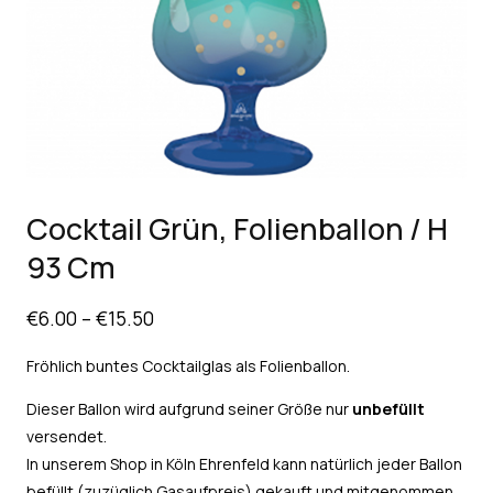
Cocktail Grün, Folienballon / H
93 Cm
€
6.00
–
€
15.50
Fröhlich buntes Cocktailglas als Folienballon.
Dieser Ballon wird aufgrund seiner Größe nur
unbefüllt
versendet.
In unserem Shop in Köln Ehrenfeld kann natürlich jeder Ballon
befüllt (zuzüglich Gasaufpreis) gekauft und mitgenommen