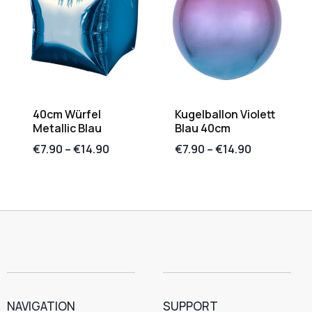
40cm Würfel
Kugelballon Violett
Metallic Blau
Blau 40cm
€
7.90
–
€
14.90
€
7.90
–
€
14.90
NAVIGATION
SUPPORT