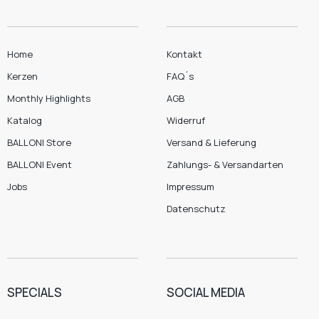
Home
Kontakt
Kerzen
FAQ´s
Monthly Highlights
AGB
Katalog
Widerruf
BALLONI Store
Versand & Lieferung
BALLONI Event
Zahlungs- & Versandarten
Jobs
Impressum
Datenschutz
SPECIALS
SOCIAL MEDIA