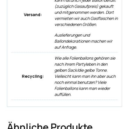
kann natürlich jeder Ballon befüllt
(zuzüglich Gasaufpreis) gekauft
und mitgenommen werden. Dort
Versand:
vermieten wir auch Gasflaschen in
verschiedenen Größen.
Auslieferungen und
Ballondekorationen machen wir
auf Anfrage.
Wie alle Folienballons gehören sie
nach ihrem Partyleben in den
gelben Sack/die gelbe Tonne.
Recycling:
Vielleicht kann man ihn aber auch
noch einmal benutzen? Viele
Folienballons kann man wieder
auffüllen.
Ähnliche Produkte