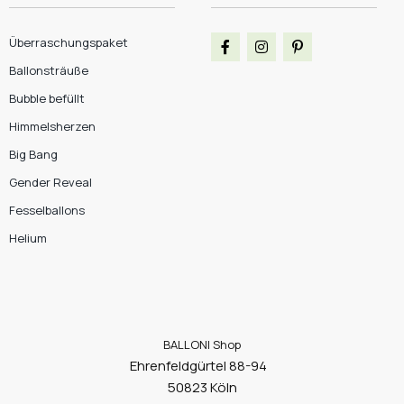
Überraschungspaket
Ballonsträuße
Bubble befüllt
Himmelsherzen
Big Bang
Gender Reveal
Fesselballons
Helium
BALLONI Shop
Ehrenfeldgürtel 88-94
50823 Köln