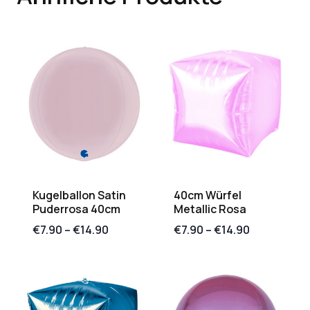
Kugelballon Satin
40cm Würfel
Puderrosa 40cm
Metallic Rosa
€
7.90
–
€
14.90
€
7.90
–
€
14.90