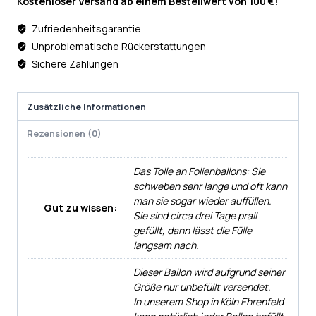
Kostenloser Versand ab einem Bestellwert von 100 €!
Zufriedenheitsgarantie
Unproblematische Rückerstattungen
Sichere Zahlungen
Zusätzliche Informationen
Rezensionen (0)
Das Tolle an Folienballons: Sie
schweben sehr lange und oft kann
man sie sogar wieder auffüllen.
Gut zu wissen:
Sie sind circa drei Tage prall
gefüllt, dann lässt die Fülle
langsam nach.
Dieser Ballon wird aufgrund seiner
Größe nur unbefüllt versendet.
In unserem Shop in Köln Ehrenfeld