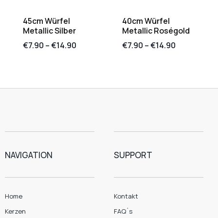
45cm Würfel
40cm Würfel
Metallic Silber
Metallic Roségold
€
7.90
–
€
14.90
€
7.90
–
€
14.90
NAVIGATION
SUPPORT
Home
Kontakt
Kerzen
FAQ´s