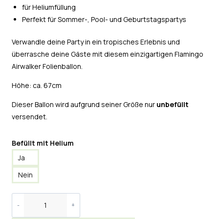
für Heliumfüllung
Perfekt für Sommer-, Pool- und Geburtstagspartys
Verwandle deine Party in ein tropisches Erlebnis und
überrasche deine Gäste mit diesem einzigartigen Flamingo
Airwalker Folienballon.
Höhe: ca. 67cm
Dieser Ballon wird aufgrund seiner Größe nur
unbefüllt
versendet.
Befüllt mit Helium
Ja
Nein