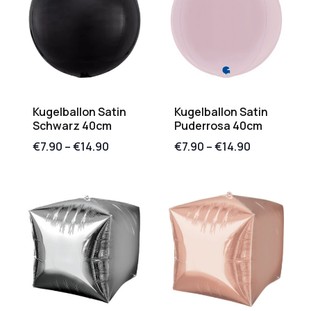
Kugelballon Satin
Kugelballon Satin
Schwarz 40cm
Puderrosa 40cm
€
7.90
–
€
14.90
€
7.90
–
€
14.90