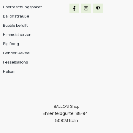
Überraschungspaket
Ballonsträuße
Bubble befüllt
Himmelsherzen
Big Bang
Gender Reveal
Fesselballons
Helium
BALLONI Shop
Ehrenfeldgürtel 88-94
50823 Köln