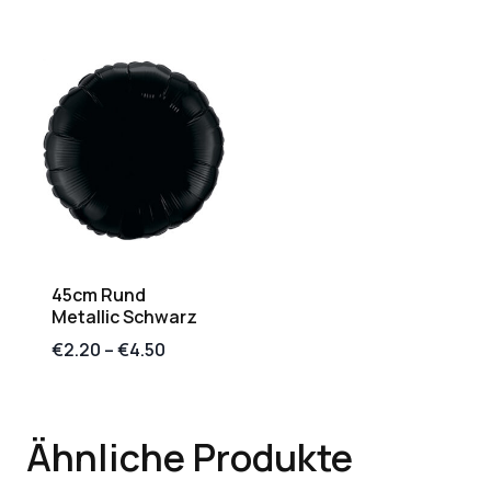
45cm Rund
Metallic Schwarz
€
2.20
–
€
4.50
Ähnliche Produkte