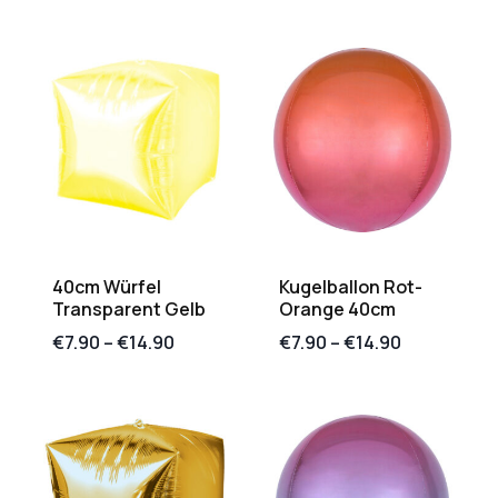
40cm Würfel
Kugelballon Rot-
Transparent Gelb
Orange 40cm
€
7.90
–
€
14.90
€
7.90
–
€
14.90