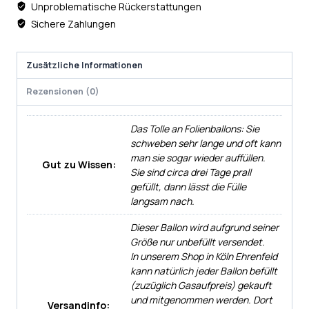
Unproblematische Rückerstattungen
Sichere Zahlungen
Zusätzliche Informationen
Rezensionen (0)
Das Tolle an Folienballons: Sie
schweben sehr lange und oft kann
man sie sogar wieder auffüllen.
Gut zu Wissen:
Sie sind circa drei Tage prall
gefüllt, dann lässt die Fülle
langsam nach.
Dieser Ballon wird aufgrund seiner
Größe nur unbefüllt versendet.
In unserem Shop in Köln Ehrenfeld
kann natürlich jeder Ballon befüllt
(zuzüglich Gasaufpreis) gekauft
und mitgenommen werden. Dort
Versandinfo: