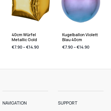
40cm Würfel
Kugelballon Violett
Metallic Gold
Blau 40cm
€
7.90
–
€
14.90
€
7.90
–
€
14.90
NAVIGATION
SUPPORT