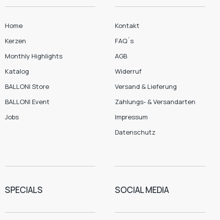
Home
Kontakt
Kerzen
FAQ´s
Monthly Highlights
AGB
Katalog
Widerruf
BALLONI Store
Versand & Lieferung
BALLONI Event
Zahlungs- & Versandarten
Jobs
Impressum
Datenschutz
SPECIALS
SOCIAL MEDIA