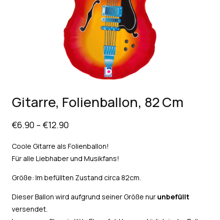
Gitarre, Folienballon, 82 Cm
€
6.90
–
€
12.90
Coole Gitarre als Folienballon!
Für alle Liebhaber und Musikfans!
Größe: Im befüllten Zustand circa 82cm.
Dieser Ballon wird aufgrund seiner Größe nur
unbefüllt
versendet.