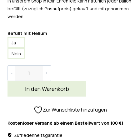
In unserem Shop in Köln Ehrenfeld kann natürlich jeder Ballon
befüllt (zuzüglich Gasaufpreis) gekauft und mitgenommen
werden.
Befüllt mit Helium
Ja
Nein
In den Warenkorb
Zur Wunschliste hinzufügen
Kostenloser Versand ab einem Bestellwert von 100 €!
Zufriedenheitsgarantie