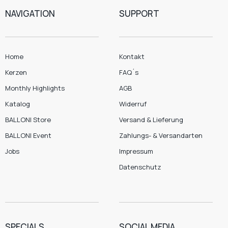
NAVIGATION
SUPPORT
Home
Kontakt
Kerzen
FAQ´s
Monthly Highlights
AGB
Katalog
Widerruf
BALLONI Store
Versand & Lieferung
BALLONI Event
Zahlungs- & Versandarten
Jobs
Impressum
Datenschutz
SPECIALS
SOCIAL MEDIA