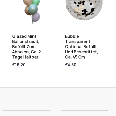
Glazed Mint,
Bubble
Ballonstrauß,
Transparent,
Befüllt Zum
Optional Befüllt
Abholen, Ca. 2
Und Beschriftet,
Tage Haltbar
Ca. 45 Cm
€
18.20
€
4.50