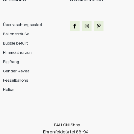
Überraschungspaket
Ballonsträuße
Bubble befüllt
Himmelsherzen
Big Bang
Gender Reveal
Fesselballons
Helium
BALLONI Shop
Ehrenfeldgürtel 88-94