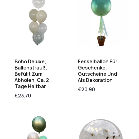
Boho Deluxe,
Fesselballon Für
Ballonstrauß,
Geschenke,
Befüllt Zum
Gutscheine Und
Abholen, Ca. 2
Als Dekoration
Tage Haltbar
€
20.90
€
23.70