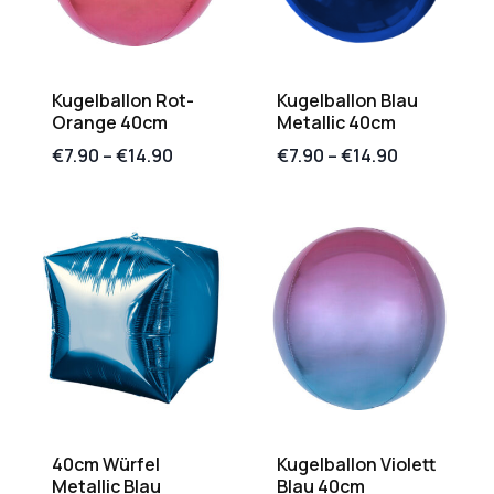
Kugelballon Rot-
Kugelballon Blau
Orange 40cm
Metallic 40cm
€
7.90
–
€
14.90
€
7.90
–
€
14.90
40cm Würfel
Kugelballon Violett
Metallic Blau
Blau 40cm