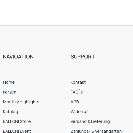
NAVIGATION
SUPPORT
Home
Kontakt
Kerzen
FAQ´s
Monthly Highlights
AGB
Katalog
Widerruf
BALLONI Store
Versand & Lieferung
BALLONI Event
Zahlungs- & Versandarten