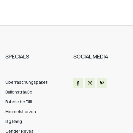
SPECIALS
SOCIAL MEDIA
Überraschungspaket
Ballonsträuße
Bubble befüllt
Himmelsherzen
Big Bang
Gender Reveal