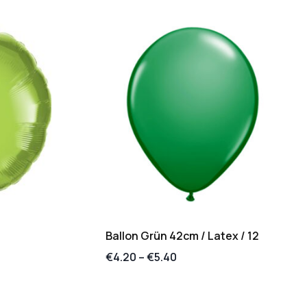
Ballon Grün 42cm / Latex / 12
€
4.20
–
€
5.40