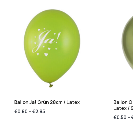
Ballon Ja! Grün 28cm / Latex
Ballon O
Latex / 
€
0.80
–
€
2.85
€
0.50
–