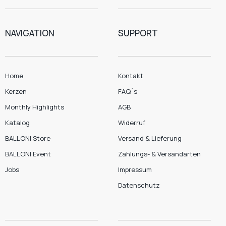
NAVIGATION
SUPPORT
Home
Kontakt
Kerzen
FAQ´s
Monthly Highlights
AGB
Katalog
Widerruf
BALLONI Store
Versand & Lieferung
BALLONI Event
Zahlungs- & Versandarten
Jobs
Impressum
Datenschutz