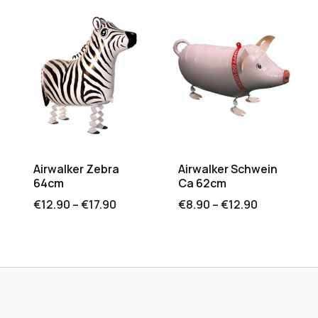
Airwalker Zebra
Airwalker Schwein
64cm
Ca 62cm
€
12.90
–
€
17.90
€
8.90
–
€
12.90