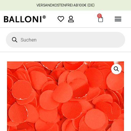
VERSANDKOSTENFREI AB 100€ (DE)
0