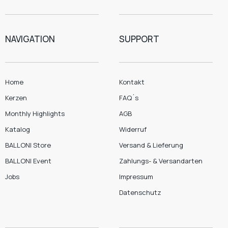
NAVIGATION
SUPPORT
Home
Kontakt
Kerzen
FAQ´s
Monthly Highlights
AGB
Katalog
Widerruf
BALLONI Store
Versand & Lieferung
BALLONI Event
Zahlungs- & Versandarten
Jobs
Impressum
Datenschutz