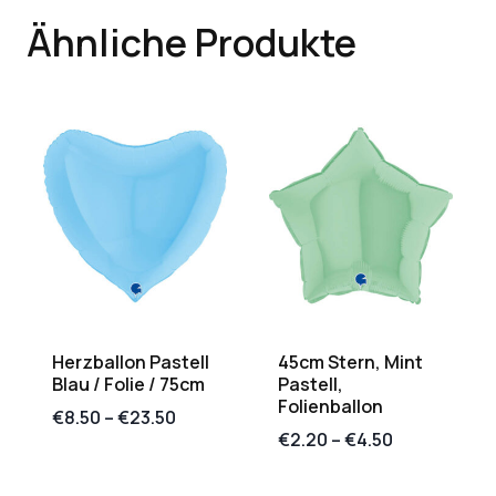
Ähnliche Produkte
Herzballon Pastell
45cm Stern, Mint
Blau / Folie / 75cm
Pastell,
Folienballon
€
8.50
–
€
23.50
€
2.20
–
€
4.50