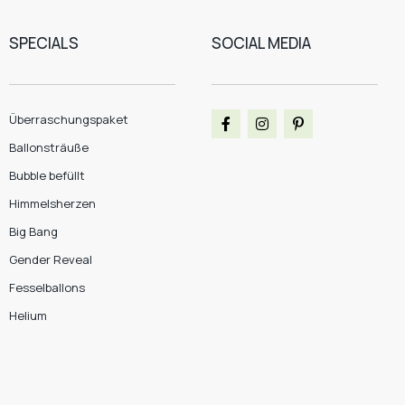
SPECIALS
SOCIAL MEDIA
Überraschungspaket
Ballonsträuße
Bubble befüllt
Himmelsherzen
Big Bang
Gender Reveal
Fesselballons
Helium