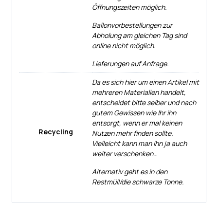
Öffnungszeiten möglich.
Ballonvorbestellungen zur
Abholung am gleichen Tag sind
online nicht möglich.
Lieferungen auf Anfrage.
Da es sich hier um einen Artikel mit
mehreren Materialien handelt,
entscheidet bitte selber und nach
gutem Gewissen wie Ihr ihn
entsorgt, wenn er mal keinen
Recycling
Nutzen mehr finden sollte.
Vielleicht kann man ihn ja auch
weiter verschenken…
Alternativ geht es in den
Restmüll/die schwarze Tonne.