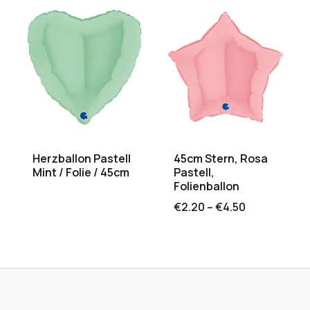
Herzballon Pastell
45cm Stern, Rosa
Mint / Folie / 45cm
Pastell,
Folienballon
€
2.20
–
€
4.50