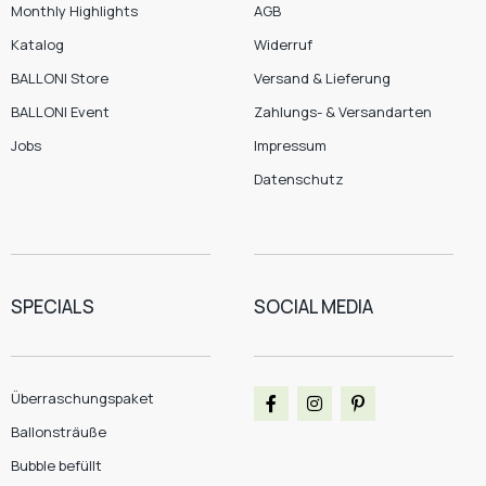
Monthly Highlights
AGB
Katalog
Widerruf
BALLONI Store
Versand & Lieferung
BALLONI Event
Zahlungs- & Versandarten
Jobs
Impressum
Datenschutz
SPECIALS
SOCIAL MEDIA
Überraschungspaket
Ballonsträuße
Bubble befüllt