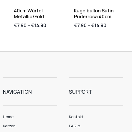
40cm Würfel
Kugelballon Satin
Metallic Gold
Puderrosa 40cm
€
7.90
–
€
14.90
€
7.90
–
€
14.90
NAVIGATION
SUPPORT
Home
Kontakt
Kerzen
FAQ´s