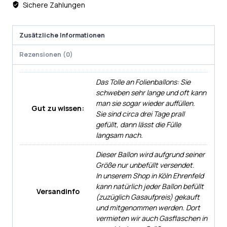
Sichere Zahlungen
Zusätzliche Informationen
Rezensionen (0)
Das Tolle an Folienballons: Sie
schweben sehr lange und oft kann
man sie sogar wieder auffüllen.
Gut zu wissen:
Sie sind circa drei Tage prall
gefüllt, dann lässt die Fülle
langsam nach.
Dieser Ballon wird aufgrund seiner
Größe nur unbefüllt versendet.
In unserem Shop in Köln Ehrenfeld
kann natürlich jeder Ballon befüllt
Versandinfo
(zuzüglich Gasaufpreis) gekauft
und mitgenommen werden. Dort
vermieten wir auch Gasflaschen in