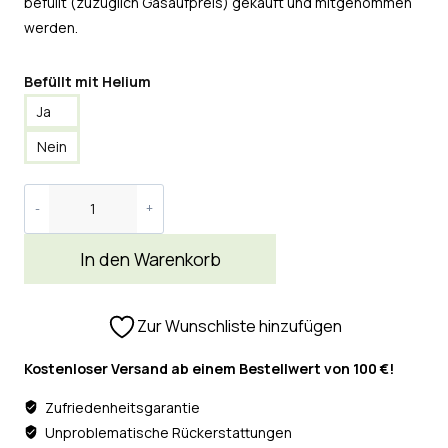
befüllt (zuzüglich Gasaufpreis) gekauft und mitgenommen
werden.
Befüllt mit Helium
Ja
Nein
In den Warenkorb
Zur Wunschliste hinzufügen
Kostenloser Versand ab einem Bestellwert von 100 €!
Zufriedenheitsgarantie
Unproblematische Rückerstattungen