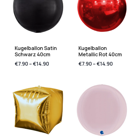
Kugelballon Satin
Kugelballon
Schwarz 40cm
Metallic Rot 40cm
€
7.90
–
€
14.90
€
7.90
–
€
14.90