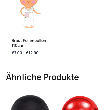
Braut Folienballon
110cm
€
7.00
–
€
12.90
Ähnliche Produkte