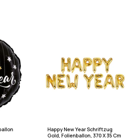
ballon
Happy New Year Schriftzug
Gold, Folienballon, 370 X 35 Cm