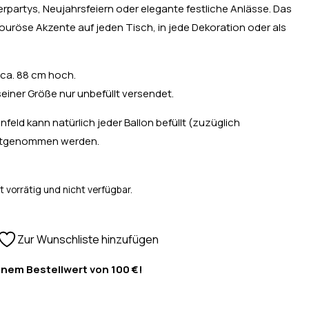
terpartys, Neujahrsfeiern oder elegante festliche Anlässe. Das
uröse Akzente auf jeden Tisch, in jede Dekoration oder als
 ca. 88 cm hoch.
seiner Größe nur unbefüllt versendet.
feld kann natürlich jeder Ballon befüllt (zuzüglich
mitgenommen werden.
t vorrätig und nicht verfügbar.
Zur Wunschliste hinzufügen
inem Bestellwert von 100 €!