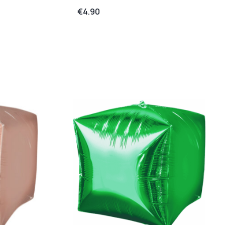
€
4.90