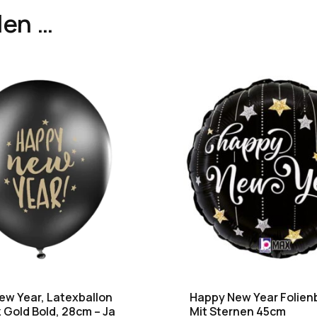
len …
ew Year, Latexballon
Happy New Year Folien
Gold Bold, 28cm – Ja
Mit Sternen 45cm