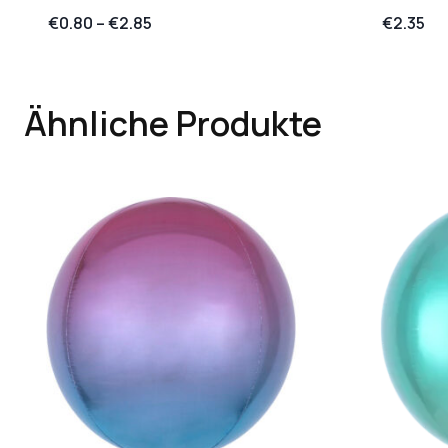
€
0.80
–
€
2.85
€
2.35
Ähnliche Produkte