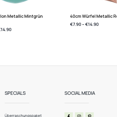
lon Metallic Mintgrün
40cm Würfel Metallic 
€
7.90
–
€
14.90
€
14.90
SPECIALS
SOCIAL MEDIA
Überraschungspaket