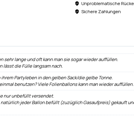
Unproblematische Rücke
Sichere Zahlungen
n sehr lange und oft kann man sie sogar wieder auffüllen.
ann lässt die Fülle langsam nach.
h ihrem Partyleben in den gelben Sack/die gelbe Tonne.
 einmal benutzen? Viele Folienballons kann man wieder auffüllen.
e nur unbefüllt versendet.
 natürlich jeder Ballon befüllt (zuzüglich Gasaufpreis) gekauft