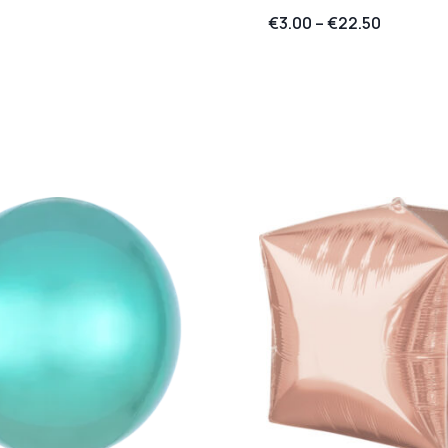
€
3.00
–
€
22.50