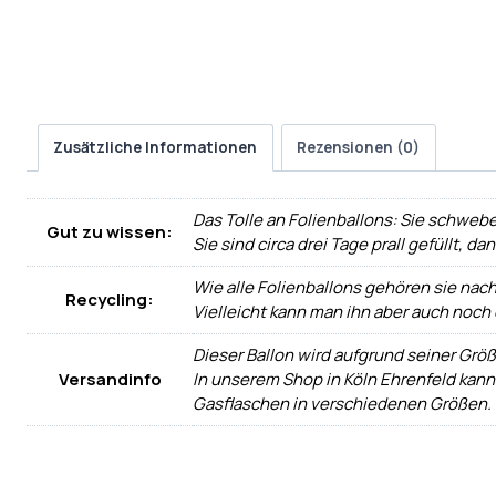
Zusätzliche Informationen
Rezensionen (0)
Das Tolle an Folienballons: Sie schwebe
Gut zu wissen:
Sie sind circa drei Tage prall gefüllt, d
Wie alle Folienballons gehören sie nac
Recycling:
Vielleicht kann man ihn aber auch noch
Dieser Ballon wird aufgrund seiner Größ
Versandinfo
In unserem Shop in Köln Ehrenfeld kann
Gasflaschen in verschiedenen Größen.