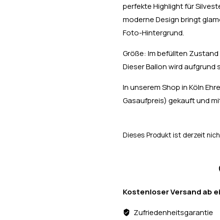
perfekte Highlight für Silves
moderne Design bringt glamo
Foto-Hintergrund.
Größe: Im befüllten Zustand
Dieser Ballon wird aufgrund 
In unserem Shop in Köln Ehren
Gasaufpreis) gekauft und 
Dieses Produkt ist derzeit nich
Kostenloser Versand ab e
Zufriedenheitsgarantie