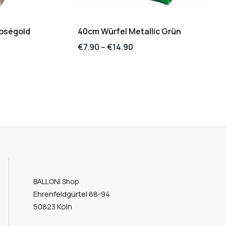
Roségold
40cm Würfel Metallic Grün
€
7.90
–
€
14.90
BALLONI Shop
Ehrenfeldgürtel 88-94
50823 Köln