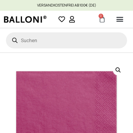
VERSANDKOSTENFREI AB 100€ (DE)
0