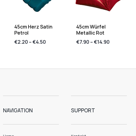
45cm Herz Satin
45cm Würfel
Petrol
Metallic Rot
€
2.20
–
€
4.50
€
7.90
–
€
14.90
NAVIGATION
SUPPORT
Home
Kontakt