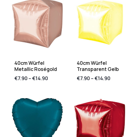
40cm Würfel
40cm Würfel
Metallic Roségold
Transparent Gelb
€
7.90
–
€
14.90
€
7.90
–
€
14.90