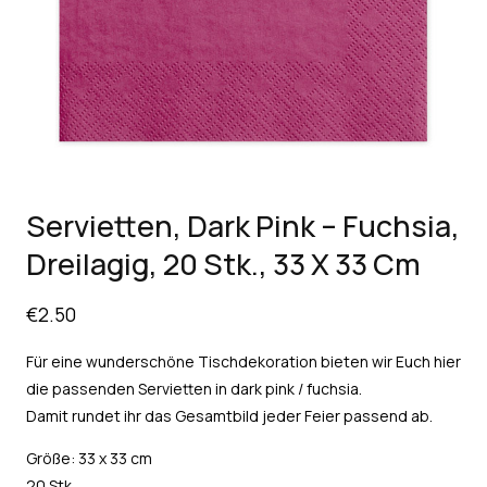
Servietten, Dark Pink – Fuchsia,
Dreilagig, 20 Stk., 33 X 33 Cm
€
2.50
Für eine wunderschöne Tischdekoration bieten wir Euch hier
die passenden Servietten in dark pink / fuchsia.
Damit rundet ihr das Gesamtbild jeder Feier passend ab.
Größe: 33 x 33 cm
20 Stk.