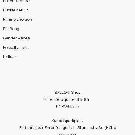
Ballonsträuße
Bubble befüllt
Himmelsherzen
Big Bang
Gender Reveal
Fesselballons
Helium
BALLONI Shop
Ehrenfeldgürtel 88-94
50823 Köln
Kundenparkplatz
Einfahrt über Ehrenfeldgürtel - Stammstraße (Höhe
beachten)