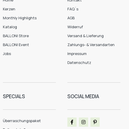
Kerzen
FAQ´s
Monthly Highlights
AGB
Katalog
Widerruf
BALLONI Store
Versand & Lieferung
BALLONI Event
Zahlungs- & Versandarten
Jobs
Impressum
Datenschutz
SPECIALS
SOCIAL MEDIA
Überraschungspaket