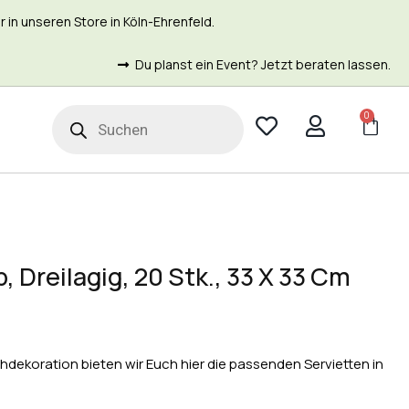
in unseren Store in Köln-Ehrenfeld.
Du planst ein Event? Jetzt beraten lassen.
0
t
, Dreilagig, 20 Stk., 33 X 33 Cm
dekoration bieten wir Euch hier die passenden Servietten in