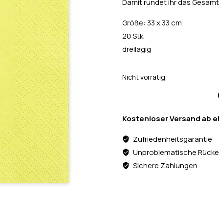
Damit rundet ihr das Gesamtb
Größe: 33 x 33 cm
20 Stk.
dreilagig
Nicht vorrätig
Kostenloser Versand ab e
Zufriedenheitsgarantie
Unproblematische Rücke
Sichere Zahlungen