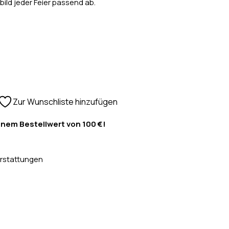
ild jeder Feier passend ab.
Zur Wunschliste hinzufügen
inem Bestellwert von 100 €!
rstattungen