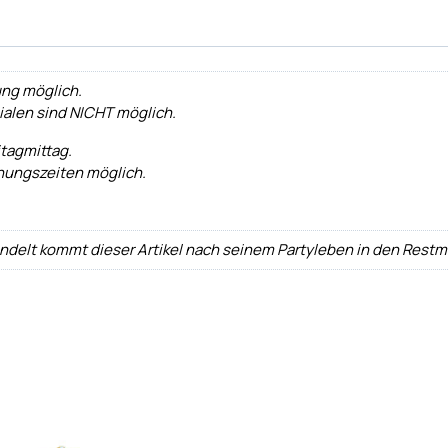
ung möglich.
lialen sind NICHT möglich.
tagmittag.
nungszeiten möglich.
andelt kommt dieser Artikel nach seinem Partyleben in den Restm