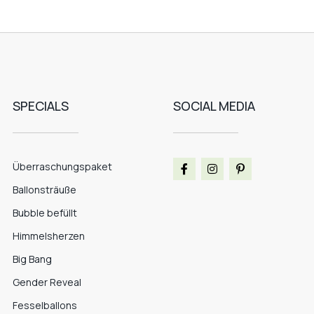
SPECIALS
SOCIAL MEDIA
Überraschungspaket
Ballonsträuße
Bubble befüllt
Himmelsherzen
Big Bang
Gender Reveal
Fesselballons