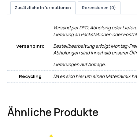
Zusätzliche Informationen
Rezensionen (0)
Versand per DPD, Abholung oder Liefer
Lieferung an Packstationen oder Postfi
Versandinfo
Bestellbearbeitung erfolgt Montag-Frei
Abholungen sind innerhalb unserer Öff
Lieferungen auf Anfrage.
Recycling
Da es sich hier um einen Materialmix h
Ähnliche Produkte