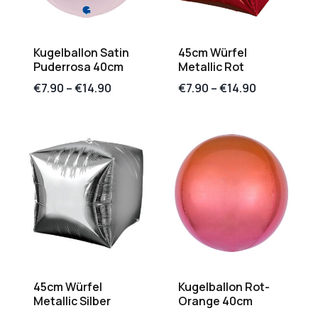
Kugelballon Satin
45cm Würfel
Puderrosa 40cm
Metallic Rot
€
7.90
–
€
14.90
€
7.90
–
€
14.90
45cm Würfel
Kugelballon Rot-
Metallic Silber
Orange 40cm