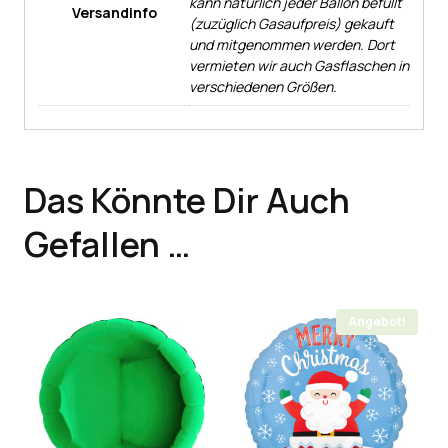
kann natürlich jeder Ballon befüllt
Versandinfo
(zuzüglich Gasaufpreis) gekauft
und mitgenommen werden. Dort
vermieten wir auch Gasflaschen in
verschiedenen Größen.
Das Könnte Dir Auch
Gefallen …
Angebot!