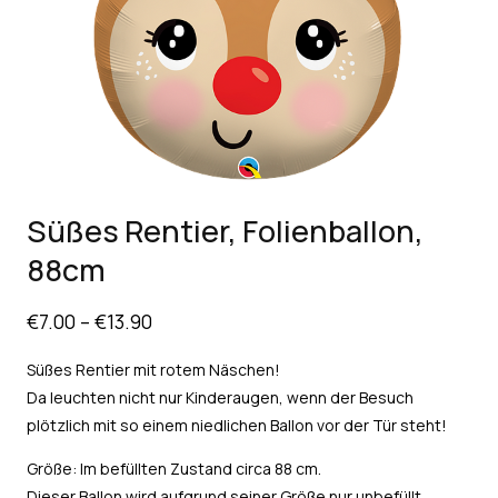
Süßes Rentier, Folienballon,
88cm
€
7.00
–
€
13.90
Süßes Rentier mit rotem Näschen!
Da leuchten nicht nur Kinderaugen, wenn der Besuch
plötzlich mit so einem niedlichen Ballon vor der Tür steht!
Größe: Im befüllten Zustand circa 88 cm.
Dieser Ballon wird aufgrund seiner Größe nur unbefüllt