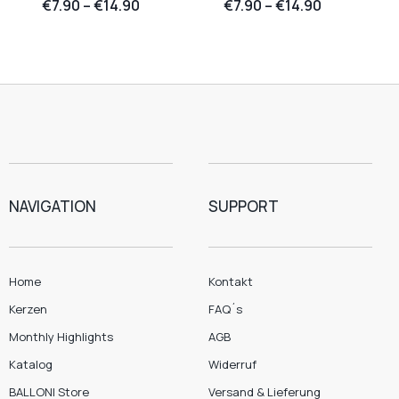
€
7.90
–
€
14.90
€
7.90
–
€
14.90
NAVIGATION
SUPPORT
Home
Kontakt
Kerzen
FAQ´s
Monthly Highlights
AGB
Katalog
Widerruf
BALLONI Store
Versand & Lieferung