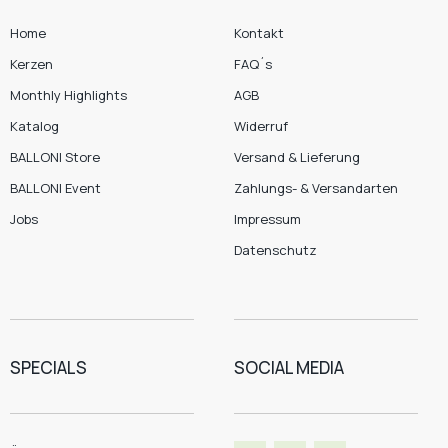
Home
Kontakt
Kerzen
FAQ´s
Monthly Highlights
AGB
Katalog
Widerruf
BALLONI Store
Versand & Lieferung
BALLONI Event
Zahlungs- & Versandarten
Jobs
Impressum
Datenschutz
SPECIALS
SOCIAL MEDIA