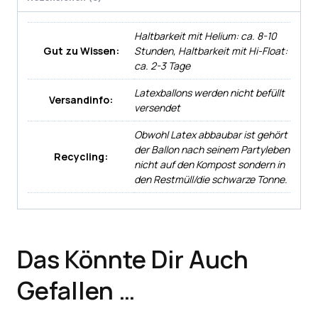
Haltbarkeit mit Helium: ca. 8-10
Gut zu Wissen:
Stunden, Haltbarkeit mit Hi-Float:
ca. 2-3 Tage
Latexballons werden nicht befüllt
Versandinfo:
versendet
Obwohl Latex abbaubar ist gehört
der Ballon nach seinem Partyleben
Recycling:
nicht auf den Kompost sondern in
den Restmüll/die schwarze Tonne.
Das Könnte Dir Auch
Gefallen …