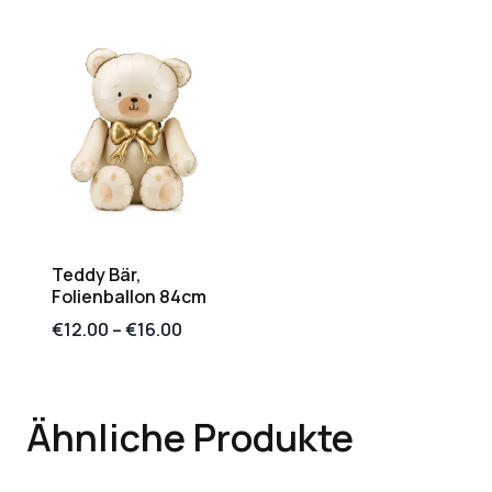
Teddy Bär,
Folienballon 84cm
€
12.00
–
€
16.00
Ähnliche Produkte