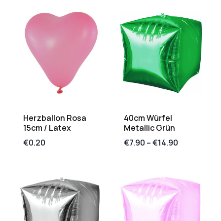
Herzballon Rosa
40cm Würfel
15cm / Latex
Metallic Grün
€
0.20
€
7.90
–
€
14.90