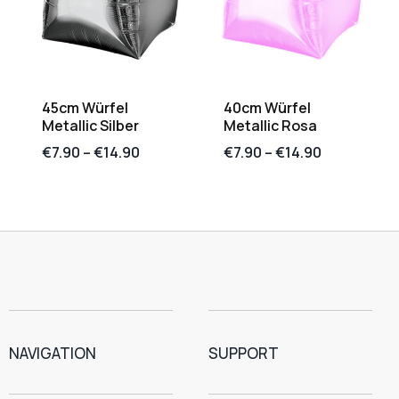
45cm Würfel
40cm Würfel
Metallic Silber
Metallic Rosa
€
7.90
–
€
14.90
€
7.90
–
€
14.90
NAVIGATION
SUPPORT