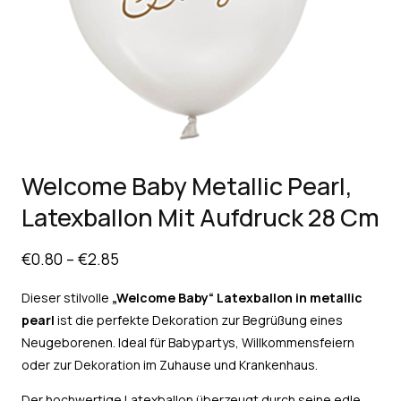
Welcome Baby Metallic Pearl,
Latexballon Mit Aufdruck 28 Cm
€
0.80
–
€
2.85
Dieser stilvolle
„Welcome Baby“
Latexballon in metallic
pearl
ist die perfekte Dekoration zur Begrüßung eines
Neugeborenen. Ideal für Babypartys, Willkommensfeiern
oder zur Dekoration im Zuhause und Krankenhaus.
Der hochwertige Latexballon überzeugt durch seine edle,