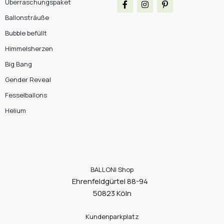
Überraschungspaket
Ballonsträuße
Bubble befüllt
Himmelsherzen
Big Bang
Gender Reveal
Fesselballons
Helium
BALLONI Shop
Ehrenfeldgürtel 88-94
50823 Köln
Kundenparkplatz