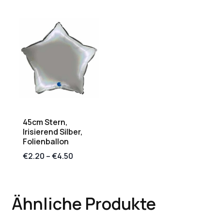
45cm Stern,
Irisierend Silber,
Folienballon
€
2.20
–
€
4.50
Ähnliche Produkte