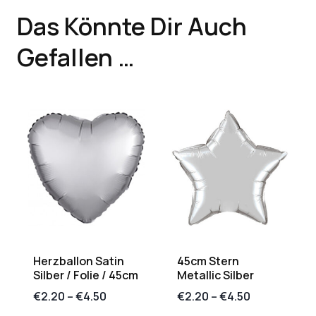
Das Könnte Dir Auch
Gefallen …
Herzballon Satin
45cm Stern
Silber / Folie / 45cm
Metallic Silber
€
2.20
–
€
4.50
€
2.20
–
€
4.50