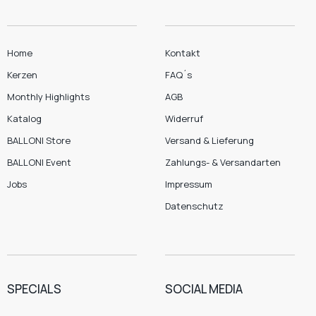
Home
Kontakt
Kerzen
FAQ´s
Monthly Highlights
AGB
Katalog
Widerruf
BALLONI Store
Versand & Lieferung
BALLONI Event
Zahlungs- & Versandarten
Jobs
Impressum
Datenschutz
SPECIALS
SOCIAL MEDIA