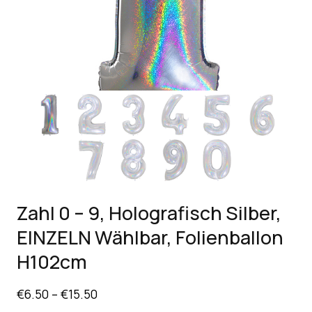
Zahl 0 – 9, Holografisch Silber,
EINZELN Wählbar, Folienballon
H102cm
€
6.50
–
€
15.50