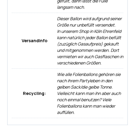
gefüllt, dann lässt die Fülle
langsam nach.
Dieser Ballon wird aufgrund seiner
Größe nur unbefüllt versendet.
In unserem Shop in Köln Ehrenfeld
kann natürlich jeder Ballon befüllt
Versandinfo
(zuzüglich Gasaufpreis) gekauft
und mitgenommen werden. Dort
vermieten wir auch Gasflaschen in
verschiedenen Größen.
Wie alle Folienballons gehören sie
nach ihrem Partyleben in den
gelben Sack/die gelbe Tonne.
Recycling:
Vielleicht kann man ihn aber auch
noch einmal benutzen? Viele
Folienballons kann man wieder
auffüllen.