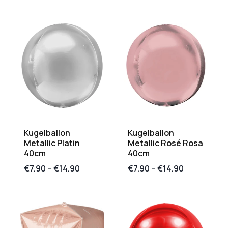
Kugelballon
Kugelballon
Metallic Platin
Metallic Rosé Rosa
40cm
40cm
€
7.90
–
€
14.90
€
7.90
–
€
14.90