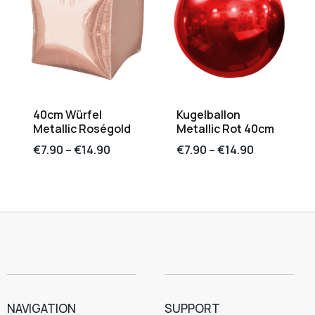
40cm Würfel
Kugelballon
Metallic Roségold
Metallic Rot 40cm
€
7.90
–
€
14.90
€
7.90
–
€
14.90
NAVIGATION
SUPPORT