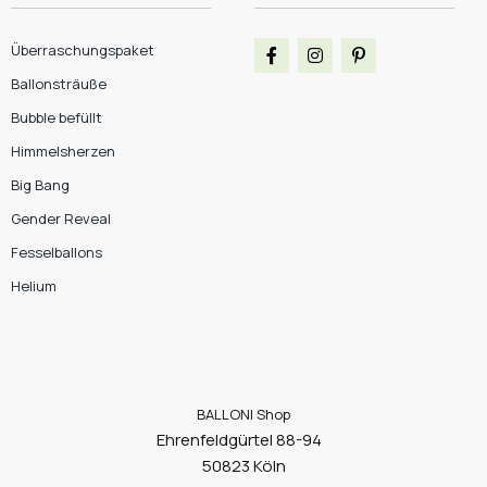
Überraschungspaket
Ballonsträuße
Bubble befüllt
Himmelsherzen
Big Bang
Gender Reveal
Fesselballons
Helium
BALLONI Shop
Ehrenfeldgürtel 88-94
50823 Köln