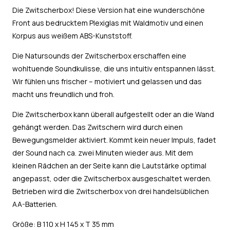
Die Zwitscherbox! Diese Version hat eine wunderschöne
Front aus bedrucktem Plexiglas mit Waldmotiv und einen
Korpus aus weißem ABS-Kunststoff.
Die Natursounds der Zwitscherbox erschaffen eine
wohltuende Soundkulisse, die uns intuitiv entspannen lässt.
Wir fühlen uns frischer – motiviert und gelassen und das
macht uns freundlich und froh.
Die Zwitscherbox kann überall aufgestellt oder an die Wand
gehängt werden. Das Zwitschern wird durch einen
Bewegungsmelder aktiviert. Kommt kein neuer Impuls, fadet
der Sound nach ca. zwei Minuten wieder aus. Mit dem
kleinen Rädchen an der Seite kann die Lautstärke optimal
angepasst, oder die Zwitscherbox ausgeschaltet werden.
Betrieben wird die Zwitscherbox von drei handelsüblichen
AA-Batterien.
Größe: B 110 x H 145 x T 35 mm