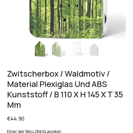
Zwitscherbox / Waldmotiv /
Material Plexiglas Und ABS
Kunststoff / B 110 X H 145 X T 35
Mm
€
44.90
Einer der BALLONI KLassiker.