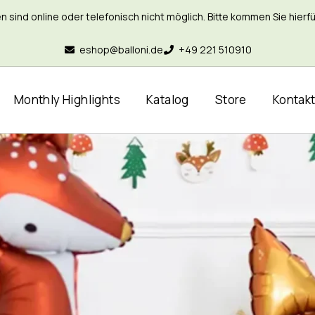
nd online oder telefonisch nicht möglich. Bitte kommen Sie hierfür 
eshop@balloni.de
+49 221 510910
Monthly Highlights
Katalog
Store
Kontak