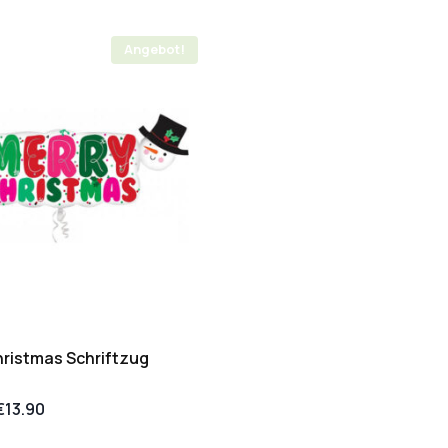
Angebot!
ristmas Schriftzug
€
13.90