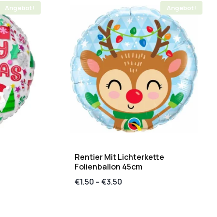
Angebot!
Angebot!
Rentier Mit Lichterkette
Folienballon 45cm
€
1.50
–
€
3.50