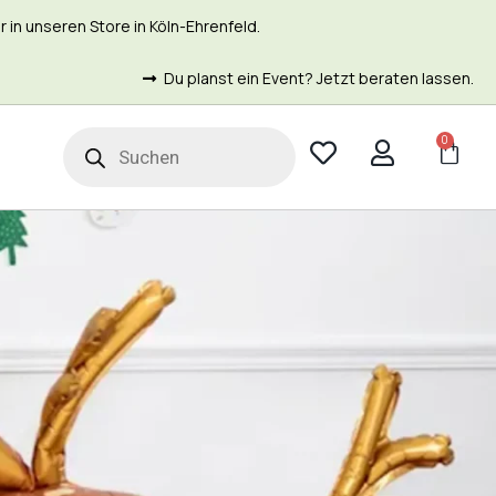
in unseren Store in Köln-Ehrenfeld.
Du planst ein Event? Jetzt beraten lassen.
0
t