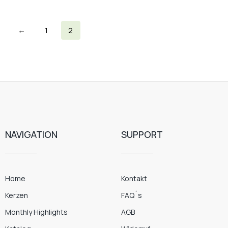
←
1
2
NAVIGATION
SUPPORT
Home
Kontakt
Kerzen
FAQ´s
Monthly Highlights
AGB