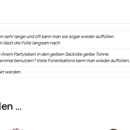
n sehr lange und oft kann man sie sogar wieder auffüllen.
ann lässt die Fülle langsam nach.
h ihrem Partyleben in den gelben Sack/die gelbe Tonne.
 einmal benutzen? Viele Folienballons kann man wieder auffüllen.
det werden.
len …