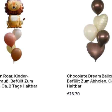
on Roar, Kinder-
Chocolate Dream Ballo
rauß, Befüllt Zum
Befüllt Zum Abholen, C
 Ca. 2 Tage Haltbar
Haltbar
€
16.70