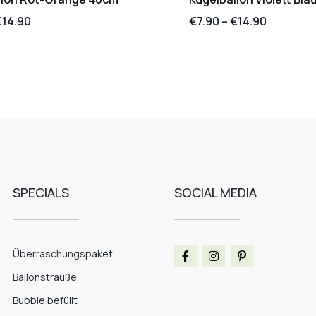
€
14.90
€
7.90
–
€
14.90
SPECIALS
SOCIAL MEDIA
Überraschungspaket
Ballonsträuße
Bubble befüllt