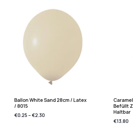
Ballon White Sand 28cm / Latex
Caramel 
/ 8015
Befüllt 
Haltbar
€
0.25
–
€
2.30
€
13.80