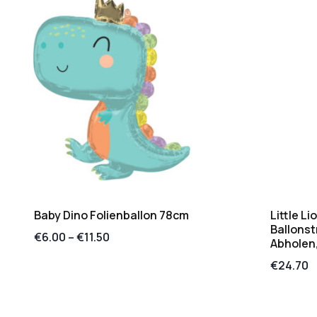
Baby Dino Folienballon 78cm
Little Li
Ballonst
€
6.00
–
€
11.50
Abholen,
€
24.70