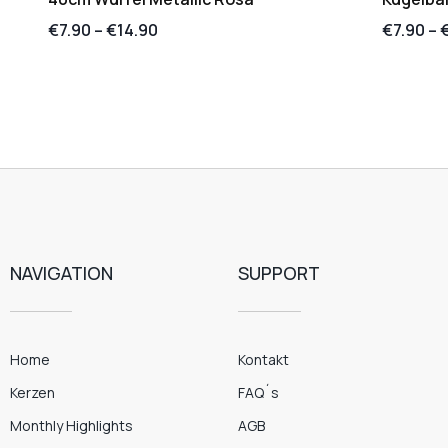
€
7.90
–
€
14.90
€
7.90
–
NAVIGATION
SUPPORT
Home
Kontakt
Kerzen
FAQ´s
Monthly Highlights
AGB