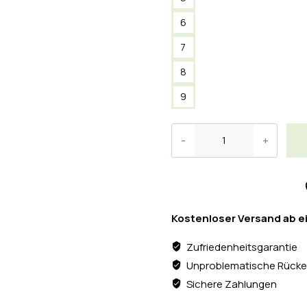
6
7
8
9
Kostenloser Versand ab e
Zufriedenheitsgarantie
Unproblematische Rücke
Sichere Zahlungen