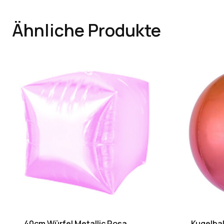
Ähnliche Produkte
40cm Würfel Metallic Rosa
Kugelba