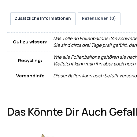
Zusätzliche Informationen
Rezensionen (0)
Das Tolle an Folienballons: Sie schwebe
Gut zu wissen:
Sie sind circa drei Tage prall gefüllt, d
Wie alle Folienballons gehören sie nac
Recycling:
Vielleicht kann man ihn aber auch noch
Versandinfo
Dieser Ballon kann auch befüllt versen
Das Könnte Dir Auch Gefal