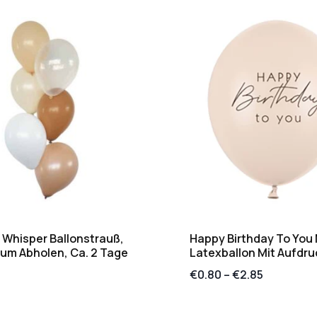
Whisper Ballonstrauß,
Happy Birthday To You
Zum Abholen, Ca. 2 Tage
Latexballon Mit Aufdru
€
0.80
–
€
2.85