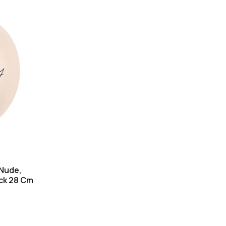
 Nude,
ck 28 Cm